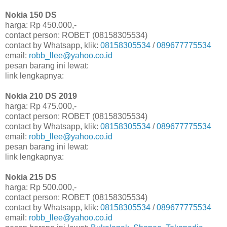
Nokia 150 DS
harga: Rp 450.000,-
contact person: ROBET (08158305534)
contact by Whatsapp, klik:
08158305534
/
089677775534
email:
robb_llee@yahoo.co.id
pesan barang ini lewat:
link lengkapnya:
Nokia 210 DS 2019
harga: Rp 475.000,-
contact person: ROBET (08158305534)
contact by Whatsapp, klik:
08158305534
/
089677775534
email:
robb_llee@yahoo.co.id
pesan barang ini lewat:
link lengkapnya:
Nokia 215 DS
harga: Rp 500.000,-
contact person: ROBET (08158305534)
contact by Whatsapp, klik:
08158305534
/
089677775534
email:
robb_llee@yahoo.co.id