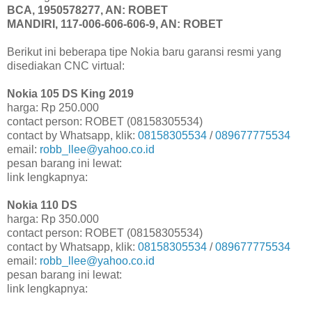
BCA, 1950578277, AN: ROBET
MANDIRI, 117-006-606-606-9, AN: ROBET
Berikut ini beberapa tipe Nokia baru garansi resmi yang
disediakan CNC virtual:
Nokia 105 DS King 2019
harga: Rp 250.000
contact person: ROBET (08158305534)
contact by Whatsapp, klik:
08158305534
/
089677775534
email:
robb_llee@yahoo.co.id
pesan barang ini lewat:
link lengkapnya:
Nokia 110 DS
harga: Rp 350.000
contact person: ROBET (08158305534)
contact by Whatsapp, klik:
08158305534
/
089677775534
email:
robb_llee@yahoo.co.id
pesan barang ini lewat:
link lengkapnya: