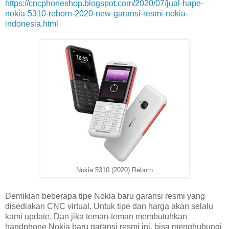
https://cncphoneshop.blogspot.com/2020/07/jual-hape-
nokia-5310-reborn-2020-new-garansi-resmi-nokia-
indonesia.html
Nokia 5310 (2020) Reborn
Demikian beberapa tipe Nokia baru garansi resmi yang
disediakan CNC virtual. Untuk tipe dan harga akan selalu
kami update. Dan jika teman-teman membutuhkan
handphone Nokia baru garansi resmi ini, bisa menghubungi