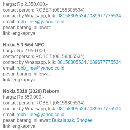
harga: Rp 2.350.000,-
contact person: ROBET (08158305534)
contact by Whatsapp, klik:
08158305534
/
089677775534
email:
robb_llee@yahoo.co.id
pesan barang ini lewat:
link lengkapnya:
Nokia 5.3 6/64 NFC
harga: Rp 2.950.000,-
contact person: ROBET (08158305534)
contact by Whatsapp, klik:
08158305534
/
089677775534
email:
robb_llee@yahoo.co.id
pesan barang ini lewat:
link lengkapnya:
Nokia 5310 (2020) Reborn
harga: Rp 650.000,-
contact person: ROBET (08158305534)
contact by Whatsapp, klik:
08158305534
/
089677775534
email:
robb_llee@yahoo.co.id
pesan barang ini lewat:
Bukalapak
,
Shopee
link lengkapnya: