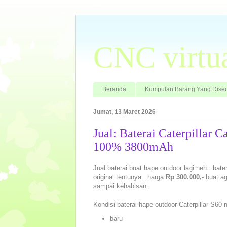
CNC virtu
Beranda
Kumpulan Barang Yang Dised
Jumat, 13 Maret 2026
Jual: Baterai Caterpillar 
100% 3800mAh
Jual baterai buat hape outdoor lagi neh.. bate
original tentunya.. harga
Rp 300.000,-
buat ag
sampai kehabisan..
Kondisi baterai hape outdoor Caterpillar S60 
baru