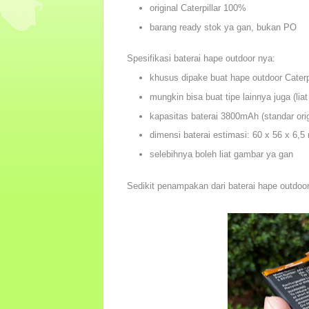
original Caterpillar 100%
barang ready stok ya gan, bukan PO
Spesifikasi baterai hape outdoor nya:
khusus dipake buat hape outdoor Caterp
mungkin bisa buat tipe lainnya juga (lia
kapasitas baterai 3800mAh (standar orig
dimensi baterai estimasi: 60 x 56 x 6,
selebihnya boleh liat gambar ya gan
Sedikit penampakan dari baterai hape outdoor