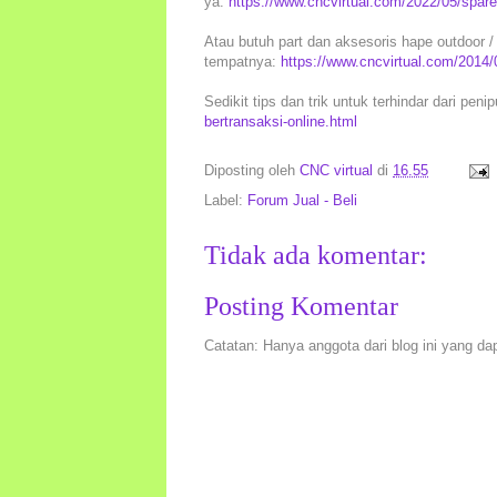
ya:
https://www.cncvirtual.com/2022/05/spare-
Atau butuh part dan aksesoris hape outdoor / 
tempatnya:
https://www.cncvirtual.com/2014/
Sedikit tips dan trik untuk terhindar dari peni
bertransaksi-online.html
Diposting oleh
CNC virtual
di
16.55
Label:
Forum Jual - Beli
Tidak ada komentar:
Posting Komentar
Catatan: Hanya anggota dari blog ini yang da