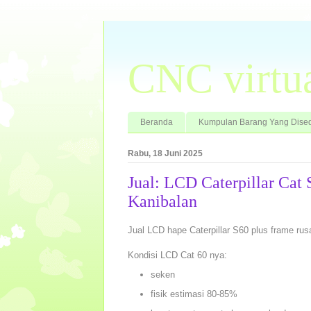
CNC virtu
Beranda
Kumpulan Barang Yang Dised
Rabu, 18 Juni 2025
Jual: LCD Caterpillar Cat
Kanibalan
Jual LCD hape Caterpillar S60 plus frame rus
Kondisi LCD Cat 60 nya:
seken
fisik estimasi 80-85%