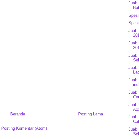
Jual:
Bat
Spesi
Spesi
Jual:
201
Jual:
201
Jual:
Se
Jual:
Laq
Jual:
inc
Jual:
Cor
Jual:
A13
Beranda
Posting Lama
Jual:
Cat
:
Posting Komentar (Atom)
Jual:
Se