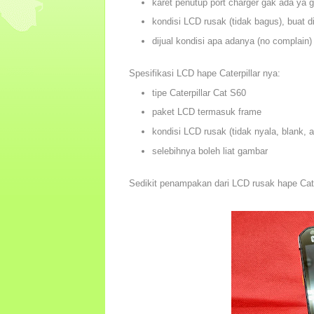
karet penutup port charger gak ada ya 
kondisi LCD rusak (tidak bagus), buat di
dijual kondisi apa adanya (no complain)
Spesifikasi LCD hape Caterpillar nya:
tipe Caterpillar Cat S60
paket LCD termasuk frame
kondisi LCD rusak (tidak nyala, blank, 
selebihnya boleh liat gambar
Sedikit penampakan dari LCD rusak hape Cat