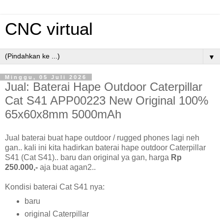
CNC virtual
▼
Minggu, 05 Juli 2026
Jual: Baterai Hape Outdoor Caterpillar
Cat S41 APP00223 New Original 100%
65x60x8mm 5000mAh
Jual baterai buat hape outdoor / rugged phones lagi neh
gan.. kali ini kita hadirkan baterai hape outdoor Caterpillar
S41 (Cat S41).. baru dan original ya gan, harga
Rp
250.000,-
aja buat agan2..
Kondisi baterai Cat S41 nya:
baru
original Caterpillar