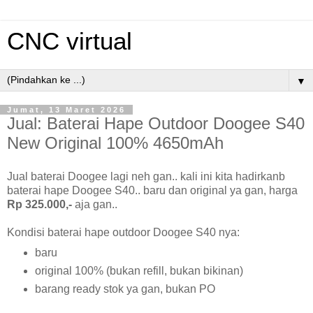
CNC virtual
▼
Jumat, 13 Maret 2026
Jual: Baterai Hape Outdoor Doogee S40
New Original 100% 4650mAh
Jual baterai Doogee lagi neh gan.. kali ini kita hadirkanb
baterai hape Doogee S40.. baru dan original ya gan, harga
Rp 325.000,-
aja gan..
Kondisi baterai hape outdoor Doogee S40 nya:
baru
original 100% (bukan refill, bukan bikinan)
barang ready stok ya gan, bukan PO