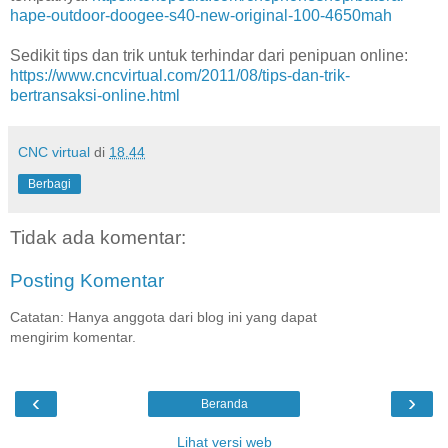
hape-outdoor-doogee-s40-new-original-100-4650mah
Sedikit tips dan trik untuk terhindar dari penipuan online:
https://www.cncvirtual.com/2011/08/tips-dan-trik-
bertransaksi-online.html
CNC virtual
di
18.44
Berbagi
Tidak ada komentar:
Posting Komentar
Catatan: Hanya anggota dari blog ini yang dapat
mengirim komentar.
‹
›
Beranda
Lihat versi web