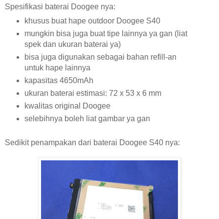
Spesifikasi baterai Doogee nya:
khusus buat hape outdoor Doogee S40
mungkin bisa juga buat tipe lainnya ya gan (liat
spek dan ukuran baterai ya)
bisa juga digunakan sebagai bahan refill-an
untuk hape lainnya
kapasitas 4650mAh
ukuran baterai estimasi: 72 x 53 x 6 mm
kwalitas original Doogee
selebihnya boleh liat gambar ya gan
Sedikit penampakan dari baterai Doogee S40 nya: