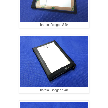
baterai Doogee S40
baterai Doogee S40