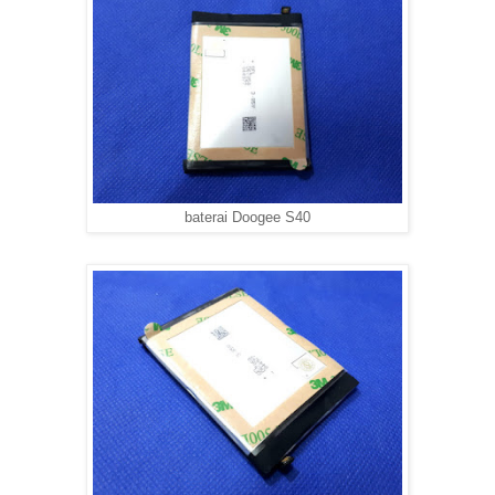
baterai Doogee S40