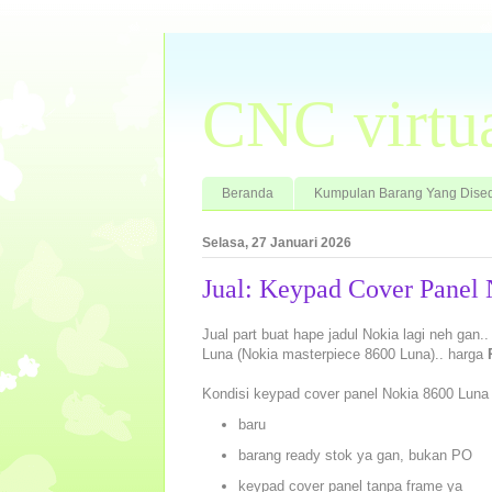
CNC virtu
Beranda
Kumpulan Barang Yang Dised
Selasa, 27 Januari 2026
Jual: Keypad Cover Panel
Jual part buat hape jadul Nokia lagi neh gan..
Luna (Nokia masterpiece 8600 Luna).. harga
Kondisi keypad cover panel Nokia 8600 Luna
baru
barang ready stok ya gan, bukan PO
keypad cover panel tanpa frame ya