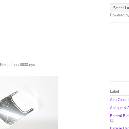
Powered b
 Nokia Luna 8600 nya:
Label
Aku Cinta 
Antique & A
Baterai Ele
(2)
Baterai Ha