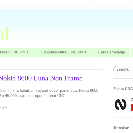
al
iakan CNC virtual
Kumpulan Artikel CNC virtual
Cara Berbelanja
 Nokia 8600 Luna Non Frame
Follow CNC 
 kali ini kita hadirkan keypad cover panel buat Nokia 8600
Rp 45.000,-
aja buat agan2 sobat CNC..
 nya:
Translate