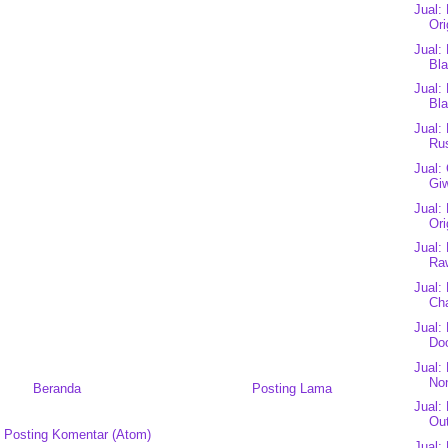
Jual:
Ori
Jual:
Bl
Jual:
Bl
Jual:
Ru
Jual:
Gi
Jual:
Ori
Jual:
Raw
Jual:
Cha
Jual:
Do
Jual:
No
Beranda
Posting Lama
Jual:
Ou
:
Posting Komentar (Atom)
Jual: