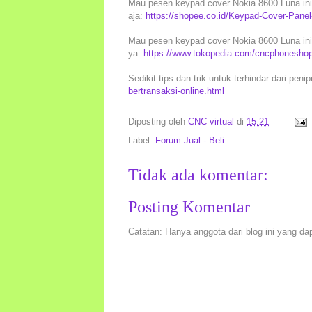
Mau pesen keypad cover Nokia 8600 Luna ini 
aja:
https://shopee.co.id/Keypad-Cover-Pan
Mau pesen keypad cover Nokia 8600 Luna ini 
ya:
https://www.tokopedia.com/cncphoneshop
Sedikit tips dan trik untuk terhindar dari peni
bertransaksi-online.html
Diposting oleh
CNC virtual
di
15.21
Label:
Forum Jual - Beli
Tidak ada komentar:
Posting Komentar
Catatan: Hanya anggota dari blog ini yang da