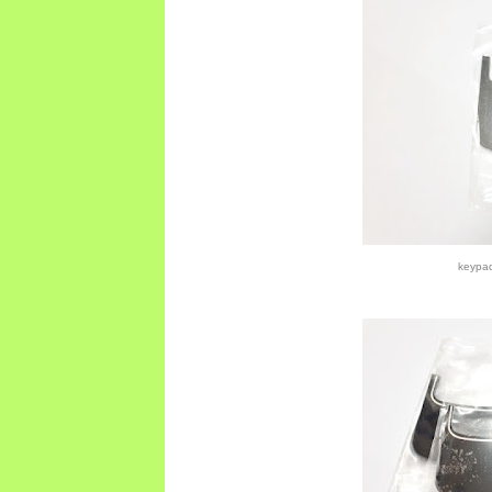
keypa