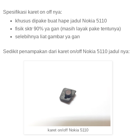
Spesifikasi karet on off nya:
khusus dipake buat hape jadul Nokia 5110
fisik sktr 90% ya gan (masih layak pake tentunya)
selebihnya liat gambar ya gan
Sedikit penampakan dari karet on/off Nokia 5110 jadul nya:
karet on/off Nokia 5110