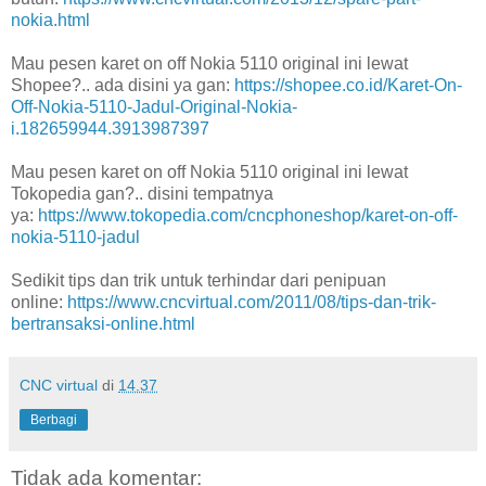
nokia.html
Mau pesen karet on off Nokia 5110 original ini lewat
Shopee?.. ada disini ya gan:
https://shopee.co.id/Karet-On-
Off-Nokia-5110-Jadul-Original-Nokia-
i.182659944.3913987397
Mau pesen karet on off Nokia 5110 original ini lewat
Tokopedia gan?.. disini tempatnya
ya:
https://www.tokopedia.com/cncphoneshop/karet-on-off-
nokia-5110-jadul
Sedikit tips dan trik untuk terhindar dari penipuan
online:
https://www.cncvirtual.com/2011/08/tips-dan-trik-
bertransaksi-online.html
CNC virtual
di
14.37
Berbagi
Tidak ada komentar: