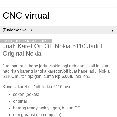
CNC virtual
▼
Rabu, 07 Januari 2026
Jual: Karet On Off Nokia 5110 Jadul
Original Nokia
Jual part buat hape jadul Nokia lagi neh gan... kali ini kita
hadirkan barang langka karet on/off buat hape jadul Nokia
5110.. murah aja gan, cuma
Rp 5.000,-
aja loh..
Kondisi karet on / off Nokia 5110 nya:
seken (bekas)
original
barang ready stok ya gan, bukan PO
non garansi (no complain)