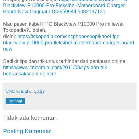
Blackview-P10000-Pro-Fleksibel-Motherboard-Charger-
Board-New-Original-i.182659944.5882137131
Mau pesen kabel FPC Blackview P10000 Pro ini lewat
Tokopedia?.. boleh,
disini:
https://tokopedia.com/cncphoneshop/kabel-fpc-
blackview-p10000-pro-fleksibel-motherboard-charger-board-
new
Sedikit tips dan trik untuk terhindar dari penipuan online:
https://www.cncvirtual.com/2011/08/tips-dan-trik-
bertransaksi-online.html
CNC virtual
di
13.17
Berbagi
Tidak ada komentar:
Posting Komentar