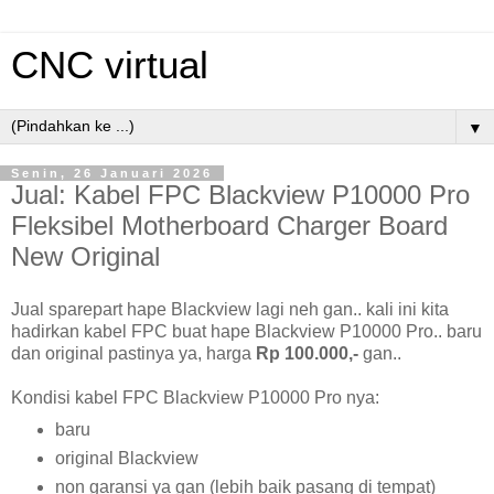
CNC virtual
▼
Senin, 26 Januari 2026
Jual: Kabel FPC Blackview P10000 Pro
Fleksibel Motherboard Charger Board
New Original
Jual sparepart hape Blackview lagi neh gan.. kali ini kita
hadirkan kabel FPC buat hape Blackview P10000 Pro.. baru
dan original pastinya ya, harga
Rp 100.000,-
gan..
Kondisi kabel FPC Blackview P10000 Pro nya:
baru
original Blackview
non garansi ya gan (lebih baik pasang di tempat)