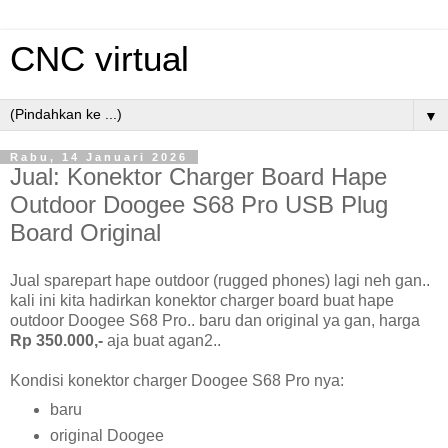
CNC virtual
▼
Rabu, 14 Januari 2026
Jual: Konektor Charger Board Hape
Outdoor Doogee S68 Pro USB Plug
Board Original
Jual sparepart hape outdoor (rugged phones) lagi neh gan..
kali ini kita hadirkan konektor charger board buat hape
outdoor Doogee S68 Pro.. baru dan original ya gan, harga
Rp 350.000,-
aja buat agan2..
Kondisi konektor charger Doogee S68 Pro nya:
baru
original Doogee