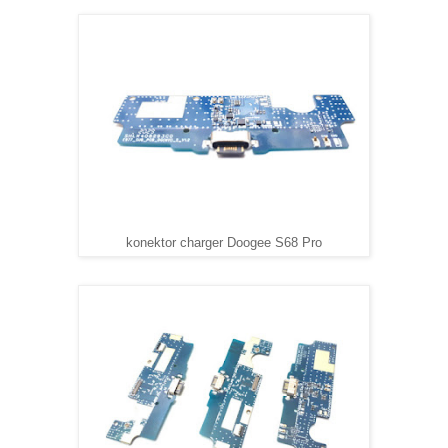
konektor charger Doogee S68 Pro