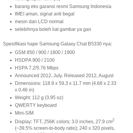
barang eks garansi resmi Samsung Indonesia
IMEI aman, signal anti begal
mesin dan LCD normal
selebihnya boleh liat gambar ya gan
Spesifikasi hape Samsung Galaxy Chat B5330 nya:
GSM 850 / 900 / 1800 / 1900
HSDPA 900 / 2100
HSPA 7.2/5.76 Mbps
Announced 2012, July. Released 2012, August
Dimensions: 118.9 x 59.3 x 11.7 mm (4.68 x 2.33
x 0.46 in)
Weight: 112 g (3.95 oz)
QWERTY keyboard
Mini-SIM
2
Display: TFT, 256K colors; 3.0 inches, 27.9 cm
(~39.5% screen-to-body ratio); 240 x 320 pixels,