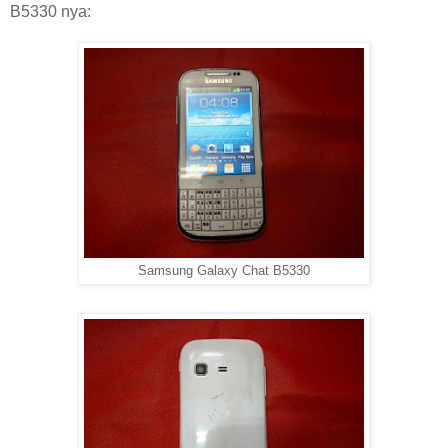
B5330 nya:
Samsung Galaxy Chat B5330