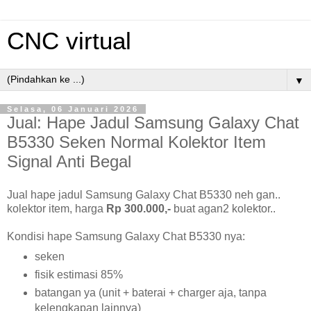
CNC virtual
▼
Selasa, 06 Januari 2026
Jual: Hape Jadul Samsung Galaxy Chat
B5330 Seken Normal Kolektor Item
Signal Anti Begal
Jual hape jadul Samsung Galaxy Chat B5330 neh gan..
kolektor item, harga
Rp 300.000,-
buat agan2 kolektor..
Kondisi hape Samsung Galaxy Chat B5330 nya:
seken
fisik estimasi 85%
batangan ya (unit + baterai + charger aja, tanpa
kelengkapan lainnya)