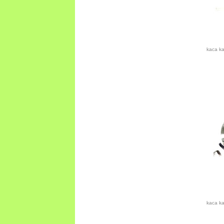
kaca k
kaca k