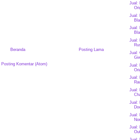
Jual:
Ori
Jual:
Bl
Jual:
Bl
Jual:
Ru
Beranda
Posting Lama
Jual:
Gi
:
Posting Komentar (Atom)
Jual:
Ori
Jual:
Raw
Jual:
Cha
Jual:
Do
Jual:
No
Jual:
Ou
Jual: