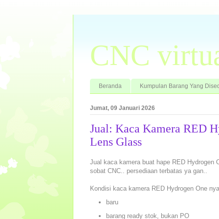
CNC virtu
Beranda
Kumpulan Barang Yang Dised
Jumat, 09 Januari 2026
Jual: Kaca Kamera RED H
Lens Glass
Jual kaca kamera buat hape RED Hydrogen On
sobat CNC.. persediaan terbatas ya gan..
Kondisi kaca kamera RED Hydrogen One nya
baru
barang ready stok, bukan PO