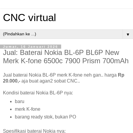
CNC virtual
▼
Jumat, 16 Januari 2026
Jual: Baterai Nokia BL-6P BL6P New
Merk K-fone 6500c 7900 Prism 700mAh
Jual baterai Nokia BL-6P merk K-fone neh gan.. harga
Rp
20.000,-
aja buat agan2 sobat CNC..
Kondisi baterai Nokia BL-6P nya:
baru
merk K-fone
barang ready stok, bukan PO
Spesifikasi baterai Nokia nya: