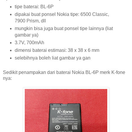
tipe baterai: BL-6P
dipakai buat ponsel Nokia tipe: 6500 Classic,
7900 Prism, dll
mungkin bisa juga buat ponsel tipe lainnya (liat
gambar ya)
3.7V, 700mAh
dimensi baterai estimasi: 38 x 38 x 6 mm
selebihnya boleh liat gambar ya gan
Sedikit penampakan dari baterai Nokia BL-6P merk K-fone
nya: