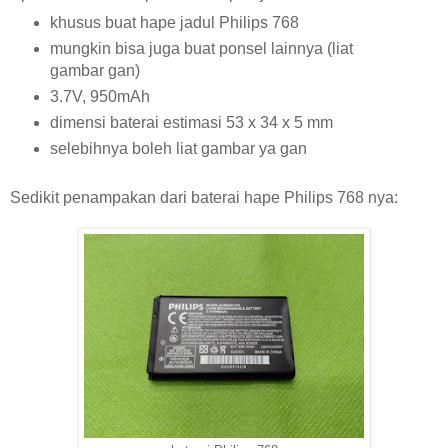
khusus buat hape jadul Philips 768
mungkin bisa juga buat ponsel lainnya (liat
gambar gan)
3.7V, 950mAh
dimensi baterai estimasi 53 x 34 x 5 mm
selebihnya boleh liat gambar ya gan
Sedikit penampakan dari baterai hape Philips 768 nya: