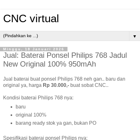
CNC virtual
▼
Minggu, 18 Januari 2026
Jual: Baterai Ponsel Philips 768 Jadul
New Original 100% 950mAh
Jual baterai buat ponsel Philips 768 neh gan.. baru dan
original ya, harga
Rp 30.000,-
buat sobat CNC..
Kondisi baterai Philips 768 nya:
baru
original 100%
barang ready stok ya gan, bukan PO
Spesifikasi baterai ponsel Philips nya: