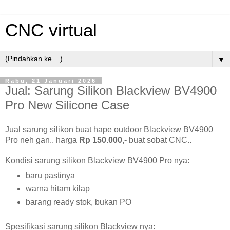
CNC virtual
▼
Rabu, 21 Januari 2026
Jual: Sarung Silikon Blackview BV4900
Pro New Silicone Case
Jual sarung silikon buat hape outdoor Blackview BV4900
Pro neh gan.. harga
Rp 150.000,-
buat sobat CNC..
Kondisi sarung silikon Blackview BV4900 Pro nya:
baru pastinya
warna hitam kilap
barang ready stok, bukan PO
Spesifikasi sarung silikon Blackview nya: