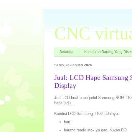
CNC virtu
Beranda
Kumpulan Barang Yang Dised
Senin, 26 Januari 2026
Jual: LCD Hape Samsung 
Display
Jual LCD buat hape jadul Samsung SGH-T100 
hape jadul..
Kondisi LCD Samsung T100 jadulnya:
baru
barang ready stok ya gan, bukan PO