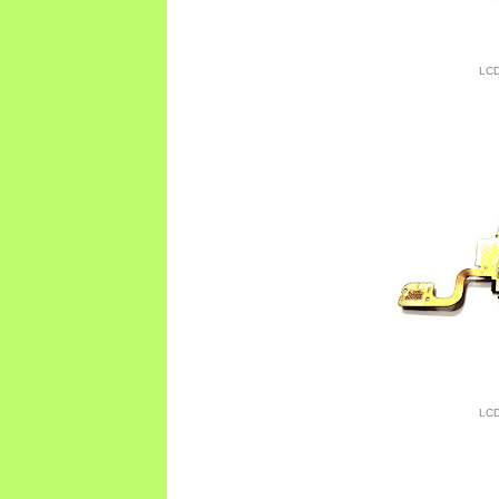
LCD
LCD