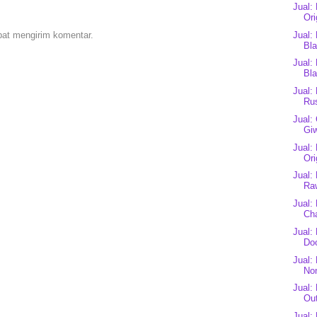
Jual:
Ori
pat mengirim komentar.
Jual:
Bl
Jual:
Bl
Jual:
Ru
Jual:
Gi
Jual:
Ori
Jual:
Raw
Jual:
Cha
Jual:
Do
Jual:
No
Jual:
Ou
Jual: