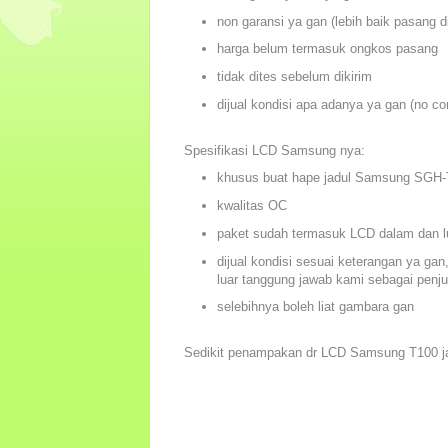
non garansi ya gan (lebih baik pasang d
harga belum termasuk ongkos pasang
tidak dites sebelum dikirim
dijual kondisi apa adanya ya gan (no co
Spesifikasi LCD Samsung nya:
khusus buat hape jadul Samsung SGH-
kwalitas OC
paket sudah termasuk LCD dalam dan l
dijual kondisi sesuai keterangan ya ga
luar tanggung jawab kami sebagai penju
selebihnya boleh liat gambara gan
Sedikit penampakan dr LCD Samsung T100 j