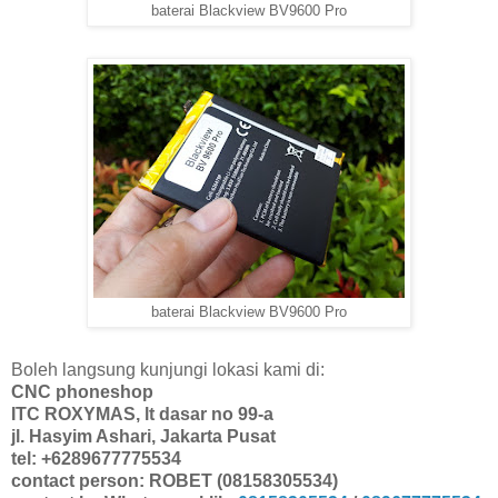
baterai Blackview BV9600 Pro
baterai Blackview BV9600 Pro
Boleh langsung kunjungi lokasi kami di:
CNC phoneshop
ITC ROXYMAS, lt dasar no 99-a
jl. Hasyim Ashari, Jakarta Pusat
tel: +6289677775534
contact person: ROBET (08158305534)