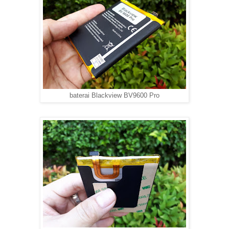
baterai Blackview BV9600 Pro