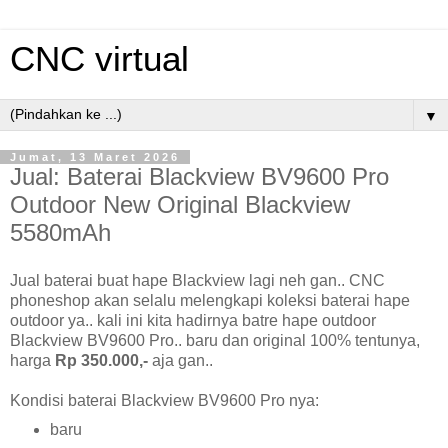
CNC virtual
▼
Jumat, 13 Maret 2026
Jual: Baterai Blackview BV9600 Pro
Outdoor New Original Blackview
5580mAh
Jual baterai buat hape Blackview lagi neh gan.. CNC
phoneshop akan selalu melengkapi koleksi baterai hape
outdoor ya.. kali ini kita hadirnya batre hape outdoor
Blackview BV9600 Pro.. baru dan original 100% tentunya,
harga
Rp 350.000,-
aja gan..
Kondisi baterai Blackview BV9600 Pro nya:
baru