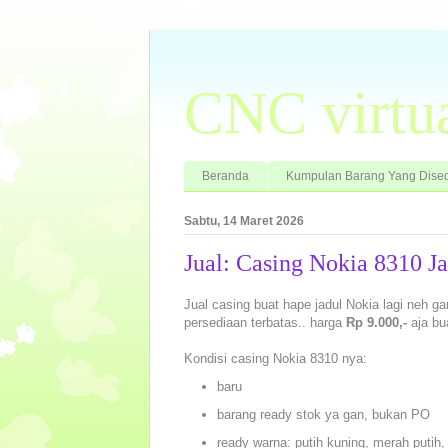
CNC virtu
Beranda
Kumpulan Barang Yang Dised
Sabtu, 14 Maret 2026
Jual: Casing Nokia 8310 
Jual casing buat hape jadul Nokia lagi neh ga
persediaan terbatas.. harga
Rp 9.000,-
aja bu
Kondisi casing Nokia 8310 nya:
baru
barang ready stok ya gan, bukan PO
ready warna: putih kuning, merah putih,