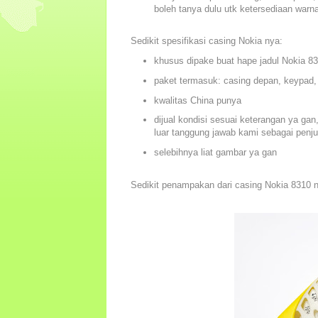
boleh tanya dulu utk ketersediaan warna.
Sedikit spesifikasi casing Nokia nya:
khusus dipake buat hape jadul Nokia 8
paket termasuk: casing depan, keypad,
kwalitas China punya
dijual kondisi sesuai keterangan ya ga
luar tanggung jawab kami sebagai penju
selebihnya liat gambar ya gan
Sedikit penampakan dari casing Nokia 8310 