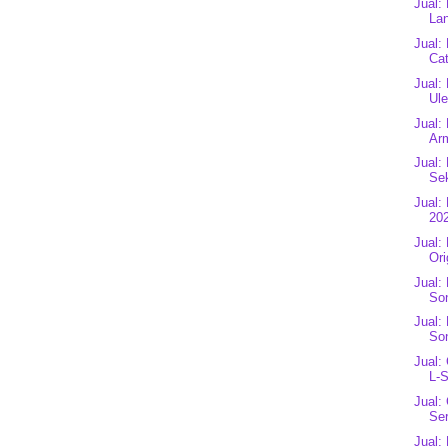
Jual:
Lan
Jual:
Ca
Jual:
Ule
Jual:
Ar
Jual:
Se
Jual:
202
Jual:
Ori
Jual:
So
Jual:
So
Jual:
L-S
Jual:
Ser
Jual: