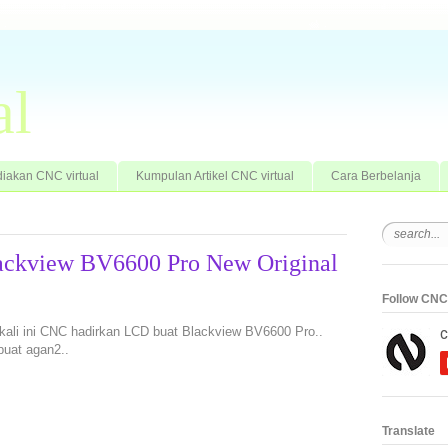
al
iakan CNC virtual
Kumpulan Artikel CNC virtual
Cara Berbelanja
ackview BV6600 Pro New Original
Follow CNC 
 kali ini CNC hadirkan LCD buat Blackview BV6600 Pro..
uat agan2..
Translate