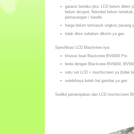
garansi berlaku jika: LCD belum dilem (
belum dicopot, fleksibel belum terteku
pemasangan / handle
harga belum termasuk ongkos pasang 
tidak dites sebelum dikirim ya gan
Spesifikasi LCD Blackview nya:
khusus buat Blackview BV6600 Pro
beda dengan Blackview BV6600, BV66
satu set LCD + touchscreen ya (tidak bi
selebihnya boleh liat gambar ya gan
Sedikit penampakan dari LCD touchscreen B