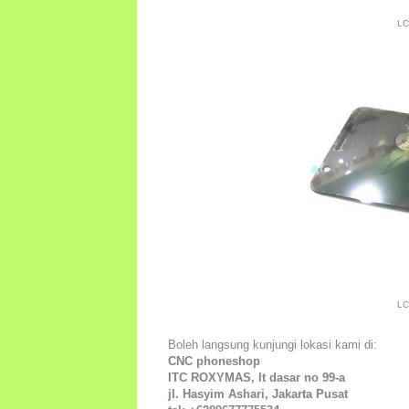
LC
LC
Boleh langsung kunjungi lokasi kami di:
CNC phoneshop
ITC ROXYMAS, lt dasar no 99-a
jl. Hasyim Ashari, Jakarta Pusat