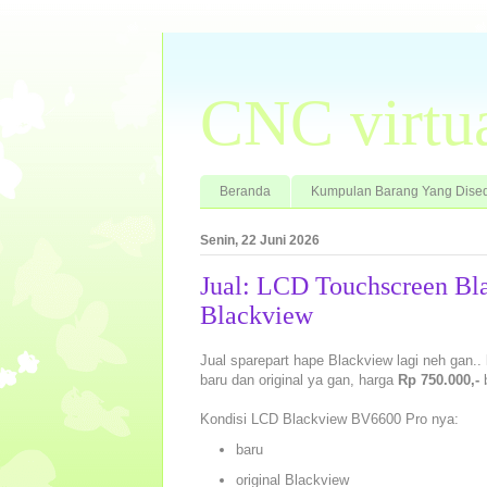
CNC virtu
Beranda
Kumpulan Barang Yang Dised
Senin, 22 Juni 2026
Jual: LCD Touchscreen Bl
Blackview
Jual sparepart hape Blackview lagi neh gan..
baru dan original ya gan, harga
Rp 750.000,-
b
Kondisi LCD Blackview BV6600 Pro nya:
baru
original Blackview