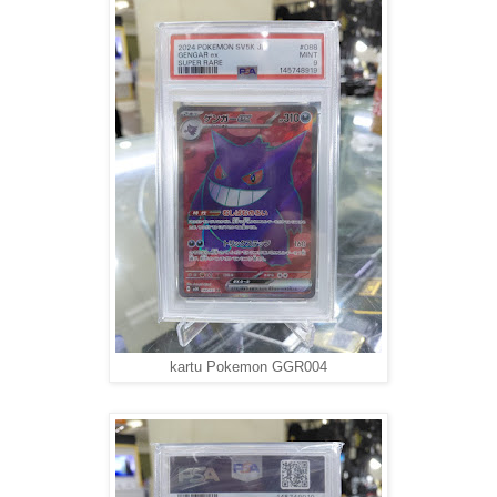
kartu Pokemon GGR004