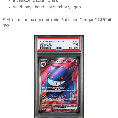
illustrator:
Satoshi Shirai
selebihnya boleh liat gambar ya gan
Sedikit penampakan dari kartu Pokemon Gengar GGR004
nya: