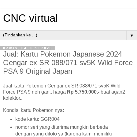
CNC virtual
▼
Kamis, 04 Juni 2026
Jual: Kartu Pokemon Japanese 2024
Gengar ex SR 088/071 sv5K Wild Force
PSA 9 Original Japan
Jual kartu Pokemon Gengar ex SR 088/071 sv5K Wild
Force PSA 9 neh gan.. harga
Rp 5.750.000,-
buat agan2
kolektor..
Kondisi kartu Pokemon nya:
kode kartu: GGR004
nomor seri yang diterima mungkin berbeda
dengan yang difoto ya (karena kami memiliki