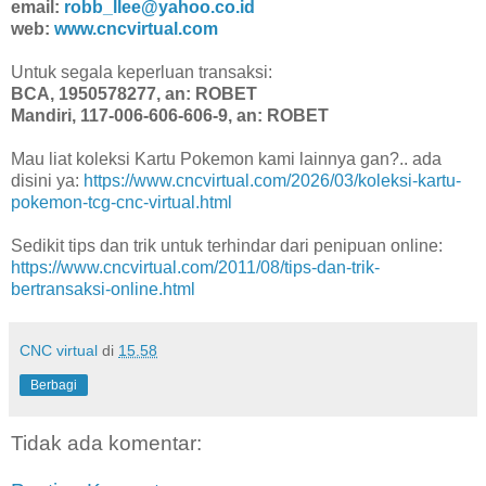
email:
robb_llee@yahoo.co.id
web:
www.cncvirtual.com
Untuk segala keperluan transaksi:
BCA, 1950578277, an: ROBET
Mandiri, 117-006-606-606-9, an: ROBET
Mau liat koleksi Kartu Pokemon kami lainnya gan?.. ada
disini ya:
https://www.cncvirtual.com/2026/03/koleksi-kartu-
pokemon-tcg-cnc-virtual.html
Sedikit tips dan trik untuk terhindar dari penipuan online:
https://www.cncvirtual.com/2011/08/tips-dan-trik-
bertransaksi-online.html
CNC virtual
di
15.58
Berbagi
Tidak ada komentar: