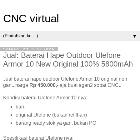
CNC virtual
▼
Selasa, 23 Juni 2026
Jual: Baterai Hape Outdoor Ulefone
Armor 10 New Original 100% 5800mAh
Jual baterai hape outdoor Ulefone Armor 10 original neh
gan.. harga
Rp 450.000,-
aja buat agan2 sobat CNC..
Kondisi baterai Ulefone Armor 10 nya:
baru
original Ulefone (bukan refill-an)
barang ready stok ya gan, bukan PO
Spesifikasi baterai Ulefone nya: