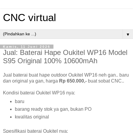
CNC virtual
▼
Kamis, 11 Juni 2026
Jual: Baterai Hape Oukitel WP16 Model
S95 Original 100% 10600mAh
Jual baterai buat hape outdoor Oukitel WP16 neh gan.. baru
dan original ya gan, harga
Rp 650.000,-
buat sobat CNC..
Kondisi baterai Oukitel WP16 nya:
baru
barang ready stok ya gan, bukan PO
kwalitas original
Spesifikasi baterai Oukitel nya: