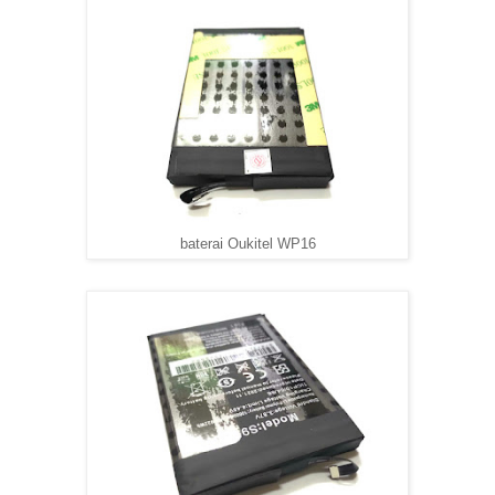
baterai Oukitel WP16