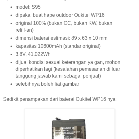
model: S95
dipakai buat hape outdoor Oukitel WP16
original 100% (bukan OC, bukan KW, bukan
refill-an)
dimensi baterai estimasi: 89 x 63 x 10 mm
kapasitas 10600mAh (standar original)
3.8V, 41.022Wh
dijual kondisi sesuai keterangan ya gan, mohon
diperhatikan lagi (kesalahan pemesanan di luar
tanggung jawab kami sebagai penjual)
selebihnya boleh liat gambar
Sedikit penampakan dari baterai Oukitel WP16 nya: