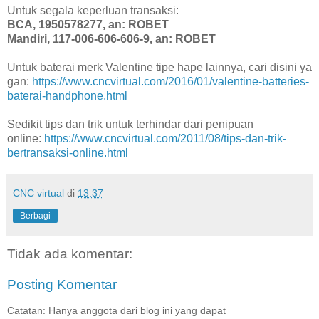
Untuk segala keperluan transaksi:
BCA, 1950578277, an: ROBET
Mandiri, 117-006-606-606-9, an: ROBET
Untuk baterai merk Valentine tipe hape lainnya, cari disini ya
gan:
https://www.cncvirtual.com/2016/01/valentine-batteries-
baterai-handphone.html
Sedikit tips dan trik untuk terhindar dari penipuan
online:
https://www.cncvirtual.com/2011/08/tips-dan-trik-
bertransaksi-online.html
CNC virtual
di
13.37
Berbagi
Tidak ada komentar:
Posting Komentar
Catatan: Hanya anggota dari blog ini yang dapat