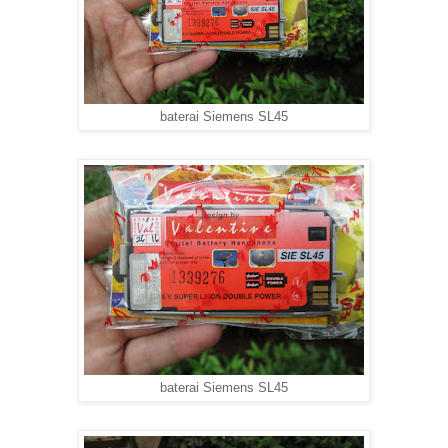
baterai Siemens SL45
baterai Siemens SL45