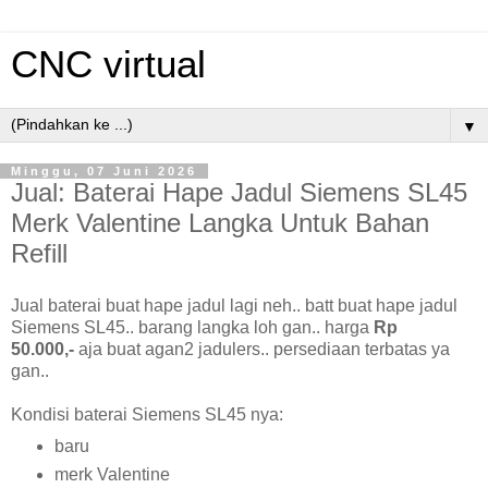
CNC virtual
▼
Minggu, 07 Juni 2026
Jual: Baterai Hape Jadul Siemens SL45
Merk Valentine Langka Untuk Bahan
Refill
Jual baterai buat hape jadul lagi neh.. batt buat hape jadul
Siemens SL45.. barang langka loh gan.. harga
Rp
50.000,-
aja buat agan2 jadulers.. persediaan terbatas ya
gan..
Kondisi baterai Siemens SL45 nya:
baru
merk Valentine