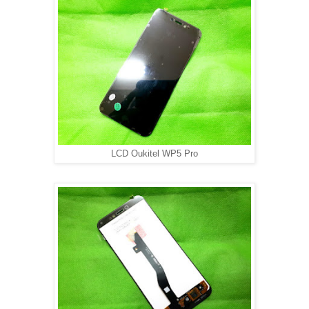
LCD Oukitel WP5 Pro