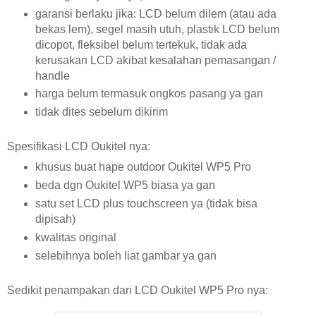
garansi berlaku jika: LCD belum dilem (atau ada
bekas lem), segel masih utuh, plastik LCD belum
dicopot, fleksibel belum tertekuk, tidak ada
kerusakan LCD akibat kesalahan pemasangan /
handle
harga belum termasuk ongkos pasang ya gan
tidak dites sebelum dikirim
Spesifikasi LCD Oukitel nya:
khusus buat hape outdoor Oukitel WP5 Pro
beda dgn Oukitel WP5 biasa ya gan
satu set LCD plus touchscreen ya (tidak bisa
dipisah)
kwalitas original
selebihnya boleh liat gambar ya gan
Sedikit penampakan dari LCD Oukitel WP5 Pro nya: