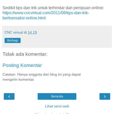
Sedikit tips dan trik untuk terhindar dari penipuan online:
https://www.cncvirtual.com/2011/08/tips-dan-trik-
bertransaksi-online.html
CNC virtual
di
14.19
Berbagi
Tidak ada komentar:
Posting Komentar
Catatan: Hanya anggota dari blog ini yang dapat
mengirim komentar.
‹
›
Beranda
Lihat versi web