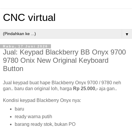
CNC virtual
▼
Rabu, 17 Juni 2026
Jual: Keypad Blackberry BB Onyx 9700
9780 Onix New Original Keyboard
Button
Jual keypad buat hape Blackberry Onyx 9700 / 9780 neh
gan.. baru dan original loh, harga
Rp 25.000,-
aja gan..
Kondisi keypad Blackberry Onyx nya:
baru
ready warna putih
barang ready stok, bukan PO