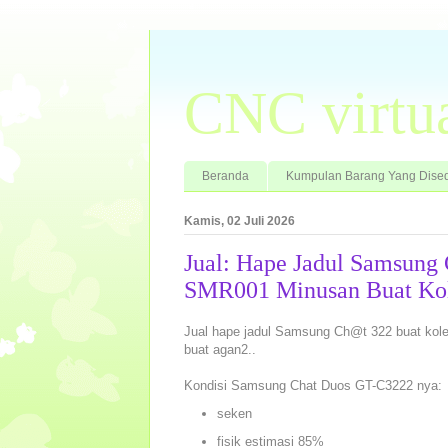
CNC virtu
Beranda
Kumpulan Barang Yang Dised
Kamis, 02 Juli 2026
Jual: Hape Jadul Samsun
SMR001 Minusan Buat Kol
Jual hape jadul Samsung Ch@t 322 buat kolek
buat agan2..
Kondisi Samsung Chat Duos GT-C3222 nya:
seken
fisik estimasi 85%