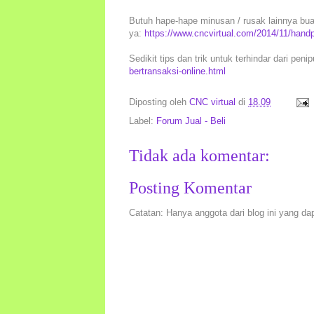
Butuh hape-hape minusan / rusak lainnya buat 
ya:
https://www.cncvirtual.com/2014/11/hand
Sedikit tips dan trik untuk terhindar dari peni
bertransaksi-online.html
Diposting oleh
CNC virtual
di
18.09
Label:
Forum Jual - Beli
Tidak ada komentar:
Posting Komentar
Catatan: Hanya anggota dari blog ini yang da