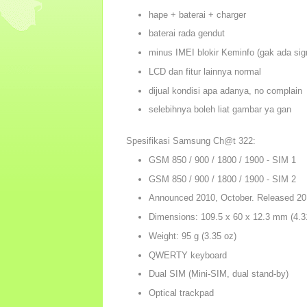
hape + baterai + charger
baterai rada gendut
minus IMEI blokir Keminfo (gak ada sig
LCD dan fitur lainnya normal
dijual kondisi apa adanya, no complain
selebihnya boleh liat gambar ya gan
Spesifikasi Samsung Ch@t 322:
GSM 850 / 900 / 1800 / 1900 - SIM 1
GSM 850 / 900 / 1800 / 1900 - SIM 2
Announced 2010, October. Released 2
Dimensions: 109.5 x 60 x 12.3 mm (4.31
Weight: 95 g (3.35 oz)
QWERTY keyboard
Dual SIM (Mini-SIM, dual stand-by)
Optical trackpad