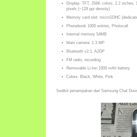
Display: TFT, 256K colors; 2.2 inches,
pixels (~128 ppi density)
Memory card slot: microSDHC (dedicate
Phonebook 1000 entries, Photocall
Internal memory 54MB
Main camera: 1.3 MP
Bluetooth v2.1, A2DP
FM radio, recording
Removable Li-Ion 1000 mAh battery
Colors: Black, White, Pink
Sedikit penampakan dari Samsung Chat Duo