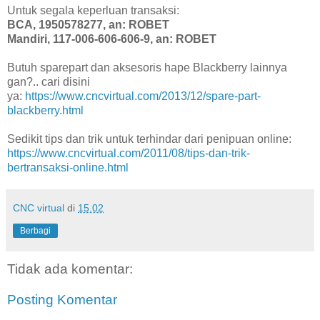
Untuk segala keperluan transaksi:
BCA, 1950578277, an: ROBET
Mandiri, 117-006-606-606-9, an: ROBET
Butuh sparepart dan aksesoris hape Blackberry lainnya
gan?.. cari disini
ya:
https://www.cncvirtual.com/2013/12/spare-part-
blackberry.html
Sedikit tips dan trik untuk terhindar dari penipuan online:
https://www.cncvirtual.com/2011/08/tips-dan-trik-
bertransaksi-online.html
CNC virtual
di
15.02
Berbagi
Tidak ada komentar:
Posting Komentar