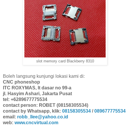
slot memory card Blackberry 8310
Boleh langsung kunjungi lokasi kami di:
CNC phoneshop
ITC ROXYMAS, lt dasar no 99-a
jl. Hasyim Ashari, Jakarta Pusat
tel: +6289677775534
contact person: ROBET (08158305534)
contact by Whatsapp, klik:
08158305534
/
089677775534
email:
robb_llee@yahoo.co.id
web:
www.cncvirtual.com