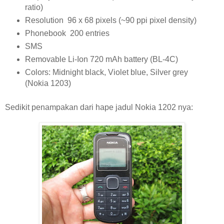
ratio)
Resolution 96 x 68 pixels (~90 ppi pixel density)
Phonebook 200 entries
SMS
Removable Li-Ion 720 mAh battery (BL-4C)
Colors: Midnight black, Violet blue, Silver grey
(Nokia 1203)
Sedikit penampakan dari hape jadul Nokia 1202 nya: