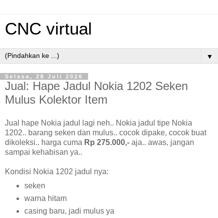
CNC virtual
▼
Selasa, 28 Juli 2026
Jual: Hape Jadul Nokia 1202 Seken
Mulus Kolektor Item
Jual hape Nokia jadul lagi neh.. Nokia jadul tipe Nokia
1202.. barang seken dan mulus.. cocok dipake, cocok buat
dikoleksi.. harga cuma
Rp 275.000,-
aja.. awas, jangan
sampai kehabisan ya..
Kondisi Nokia 1202 jadul nya:
seken
warna hitam
casing baru, jadi mulus ya