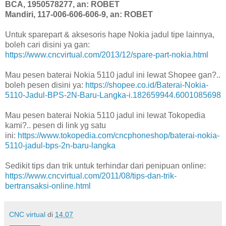
BCA, 1950578277, an: ROBET
Mandiri, 117-006-606-606-9, an: ROBET
Untuk sparepart & aksesoris hape Nokia jadul tipe lainnya,
boleh cari disini ya gan:
https://www.cncvirtual.com/2013/12/spare-part-nokia.html
Mau pesen baterai Nokia 5110 jadul ini lewat Shopee gan?..
boleh pesen disini ya:
https://shopee.co.id/Baterai-Nokia-
5110-Jadul-BPS-2N-Baru-Langka-i.182659944.6001085698
Mau pesen baterai Nokia 5110 jadul ini lewat Tokopedia
kami?.. pesen di link yg satu
ini:
https://www.tokopedia.com/cncphoneshop/baterai-nokia-
5110-jadul-bps-2n-baru-langka
Sedikit tips dan trik untuk terhindar dari penipuan online:
https://www.cncvirtual.com/2011/08/tips-dan-trik-
bertransaksi-online.html
CNC virtual
di
14.07