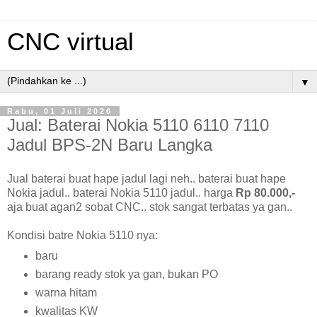
CNC virtual
▼
Rabu, 01 Juli 2026
Jual: Baterai Nokia 5110 6110 7110
Jadul BPS-2N Baru Langka
Jual baterai buat hape jadul lagi neh.. baterai buat hape
Nokia jadul.. baterai Nokia 5110 jadul.. harga
Rp 80.000,-
aja buat agan2 sobat CNC.. stok sangat terbatas ya gan..
Kondisi batre Nokia 5110 nya:
baru
barang ready stok ya gan, bukan PO
warna hitam
kwalitas KW