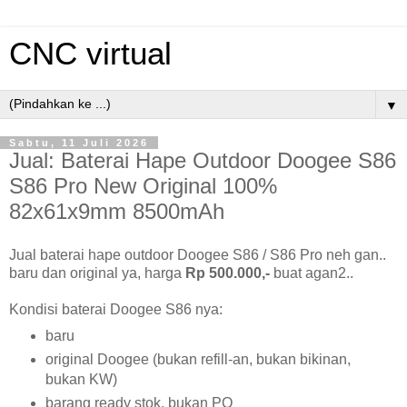
CNC virtual
▼
Sabtu, 11 Juli 2026
Jual: Baterai Hape Outdoor Doogee S86
S86 Pro New Original 100%
82x61x9mm 8500mAh
Jual baterai hape outdoor Doogee S86 / S86 Pro neh gan..
baru dan original ya, harga
Rp 500.000,-
buat agan2..
Kondisi baterai Doogee S86 nya:
baru
original Doogee (bukan refill-an, bukan bikinan,
bukan KW)
barang ready stok, bukan PO