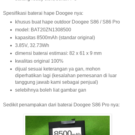
Spesifikasi baterai hape Doogee nya:
khusus buat hape outdoor Doogee S86 / S86 Pro
model: BAT20ZN1308500
kapasitas 8500mAh (standar original)
3.85V, 32.73Wh
dimensi baterai estimasi: 82 x 61 x 9 mm
kwalitas original 100%
dijual sesuai keterangan ya gan, mohon
diperhatikan lagi (kesalahan pemesanan di luar
tanggung jawab kami sebagai penjual)
selebihnya boleh liat gambar gan
Sedikit penampakan dari baterai Doogee S86 Pro nya: