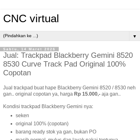
CNC virtual
▼
Sabtu, 14 Maret 2026
Jual: Trackpad Blackberry Gemini 8520
8530 Curve Track Pad Original 100%
Copotan
Jual trackpad buat hape Blackberry Gemini 8520 / 8530 neh
gan.. original copotan ya, harga
Rp 15.000,-
aja gan..
Kondisi trackpad Blackberry Gemini nya:
seken
original 100% (copotan)
barang ready stok ya gan, bukan PO
masih normal, mulus dan layak pakai tentunya