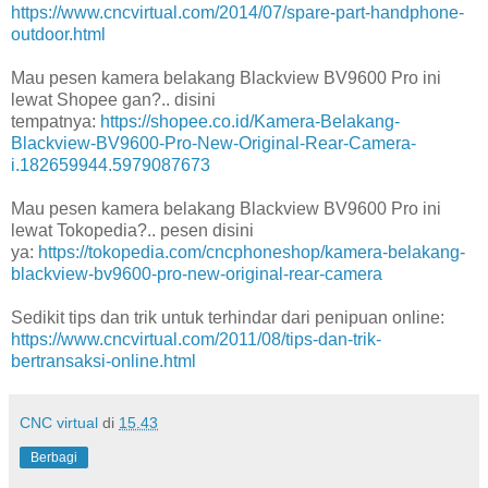
https://www.cncvirtual.com/2014/07/spare-part-handphone-
outdoor.html
Mau pesen kamera belakang Blackview BV9600 Pro ini
lewat Shopee gan?.. disini
tempatnya:
https://shopee.co.id/Kamera-Belakang-
Blackview-BV9600-Pro-New-Original-Rear-Camera-
i.182659944.5979087673
Mau pesen kamera belakang Blackview BV9600 Pro ini
lewat Tokopedia?.. pesen disini
ya:
https://tokopedia.com/cncphoneshop/kamera-belakang-
blackview-bv9600-pro-new-original-rear-camera
Sedikit tips dan trik untuk terhindar dari penipuan online:
https://www.cncvirtual.com/2011/08/tips-dan-trik-
bertransaksi-online.html
CNC virtual
di
15.43
Berbagi