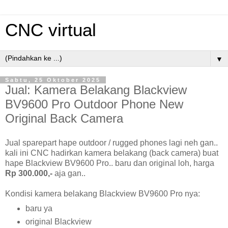
CNC virtual
▼
Sabtu, 25 Oktober 2025
Jual: Kamera Belakang Blackview
BV9600 Pro Outdoor Phone New
Original Back Camera
Jual sparepart hape outdoor / rugged phones lagi neh gan..
kali ini CNC hadirkan kamera belakang (back camera) buat
hape Blackview BV9600 Pro.. baru dan original loh, harga
Rp 300.000,-
aja gan..
Kondisi kamera belakang Blackview BV9600 Pro nya:
baru ya
original Blackview