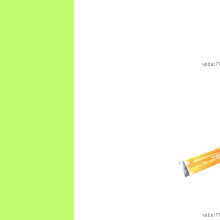
kabel F
kabel F