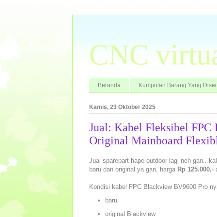
CNC virtu
Beranda
Kumpulan Barang Yang Dised
Kamis, 23 Oktober 2025
Jual: Kabel Fleksibel FP
Original Mainboard Flexib
Jual sparepart hape outdoor lagi neh gan.. k
baru dan original ya gan, harga
Rp 125.000,-
a
Kondisi kabel FPC Blackview BV9600 Pro ny
baru
original Blackview