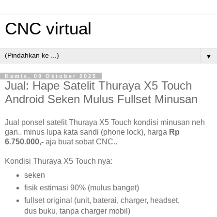
CNC virtual
▼
Kamis, 09 Oktober 2025
Jual: Hape Satelit Thuraya X5 Touch
Android Seken Mulus Fullset Minusan
Jual ponsel satelit Thuraya X5 Touch kondisi minusan neh
gan.. minus lupa kata sandi (phone lock), harga
Rp
6.750.000,-
aja buat sobat CNC..
Kondisi Thuraya X5 Touch nya:
seken
fisik estimasi 90% (mulus banget)
fullset original (unit, baterai, charger, headset,
dus buku, tanpa charger mobil)