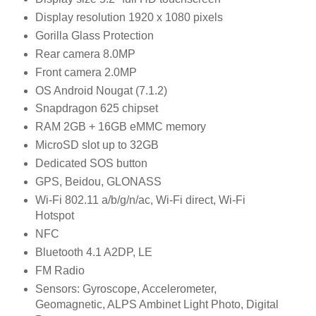
Display resolution 1920 x 1080 pixels
Gorilla Glass Protection
Rear camera 8.0MP
Front camera 2.0MP
OS Android Nougat (7.1.2)
Snapdragon 625 chipset
RAM 2GB + 16GB eMMC memory
MicroSD slot up to 32GB
Dedicated SOS button
GPS, Beidou, GLONASS
Wi-Fi 802.11 a/b/g/n/ac, Wi-Fi direct, Wi-Fi
Hotspot
NFC
Bluetooth 4.1 A2DP, LE
FM Radio
Sensors: Gyroscope, Accelerometer,
Geomagnetic, ALPS Ambinet Light Photo, Digital