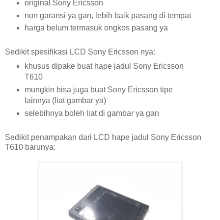
original Sony Ericsson
non garansi ya gan, lebih baik pasang di tempat
harga belum termasuk ongkos pasang ya
Sedikit spesifikasi LCD Sony Ericsson nya:
khusus dipake buat hape jadul Sony Ericsson
T610
mungkin bisa juga buat Sony Ericsson tipe
lainnya (liat gambar ya)
selebihnya boleh liat di gambar ya gan
Sedikit penampakan dari LCD hape jadul Sony Ericsson
T610 barunya: