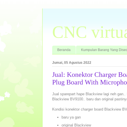
CNC virtu
Beranda
Kumpulan Barang Yang Dised
Jumat, 05 Agustus 2022
Jual: Konektor Charger 
Plug Board With Microph
Jual sparepart hape Blackview lagi neh gan..
Blackview BV9100.. baru dan original pastin
Kondisi konektor charger board Blackview B
baru ya gan
original Blackview