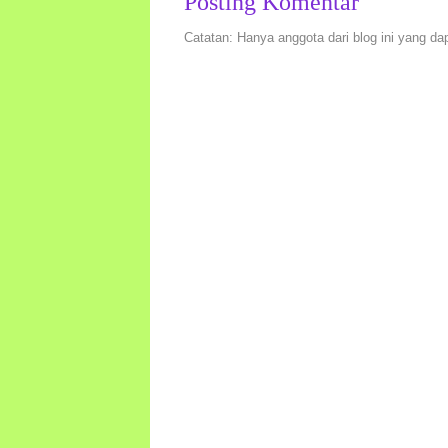
Posting Komentar
Catatan: Hanya anggota dari blog ini yang da