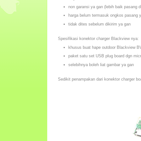
non garansi ya gan (lebih baik pasang d
harga belum termasuk ongkos pasang 
tidak dites sebelum dikirim ya gan
Spesifikasi konektor charger Blackview nya:
khusus buat hape outdoor Blackview B
paket satu set USB plug board dgn mic
selebihnya boleh liat gambar ya gan
Sedikit penampakan dari konektor charger b