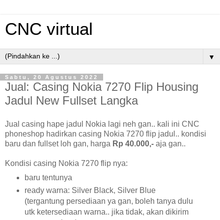
CNC virtual
▼
Sabtu, 20 Agustus 2022
Jual: Casing Nokia 7270 Flip Housing
Jadul New Fullset Langka
Jual casing hape jadul Nokia lagi neh gan.. kali ini CNC
phoneshop hadirkan casing Nokia 7270 flip jadul.. kondisi
baru dan fullset loh gan, harga
Rp 40.000,-
aja gan..
Kondisi casing Nokia 7270 flip nya:
baru tentunya
ready warna: Silver Black, Silver Blue
(tergantung persediaan ya gan, boleh tanya dulu
utk ketersediaan warna.. jika tidak, akan dikirim