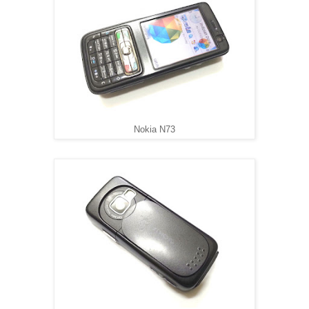
Nokia N73