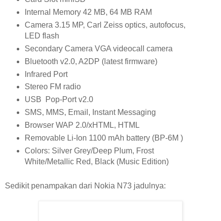
Internal Memory 42 MB, 64 MB RAM
Camera 3.15 MP, Carl Zeiss optics, autofocus,
LED flash
Secondary Camera VGA videocall camera
Bluetooth v2.0, A2DP (latest firmware)
Infrared Port
Stereo FM radio
USB Pop-Port v2.0
SMS, MMS, Email, Instant Messaging
Browser WAP 2.0/xHTML, HTML
Removable Li-Ion 1100 mAh battery (BP-6M )
Colors: Silver Grey/Deep Plum, Frost
White/Metallic Red, Black (Music Edition)
Sedikit penampakan dari Nokia N73 jadulnya: