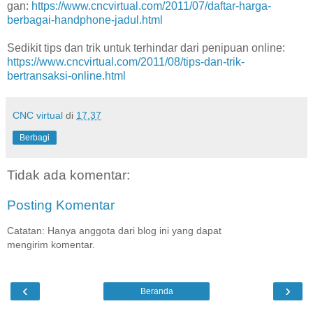
gan:
https://www.cncvirtual.com/2011/07/daftar-harga-
berbagai-handphone-jadul.html
Sedikit tips dan trik untuk terhindar dari penipuan online:
https://www.cncvirtual.com/2011/08/tips-dan-trik-
bertransaksi-online.html
CNC virtual
di
17.37
Berbagi
Tidak ada komentar:
Posting Komentar
Catatan: Hanya anggota dari blog ini yang dapat
mengirim komentar.
‹
›
Beranda