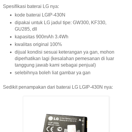
Spesifikasi baterai LG nya:
kode baterai LGIP-430N
dipakai untuk LG jadul tipe: GW300, KF330,
GU285, dll
kapasitas 900mAh 3.4Wh
kwalitas original 100%
dijual kondisi sesuai keterangan ya gan, mohon
diperhatikan lagi (kesalahan pemesanan di luar
tanggung jawab kami sebagai penjual)
selebihnya boleh liat gambar ya gan
Sedikit penampakan dari baterai LG LGIP-430N nya: