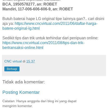
BCA, 1950578277, an: ROBET
Mandiri, 117-006-606-606-9, an: ROBET
Butuh baterai hape LG original tipe lainnya gan?.. cari disini
aja ya:
https://www.cncvirtual.com/2011/06/daftar-harga-
batere-original-lg.html
Sedikit tips dan trik untuk terhindar dari penipuan online:
https://www.cncvirtual.com/2011/08/tips-dan-trik-
bertransaksi-online.html
CNC virtual
di
15.37
Berbagi
Tidak ada komentar:
Posting Komentar
Catatan: Hanya anggota dari blog ini yang dapat
mengirim komentar.