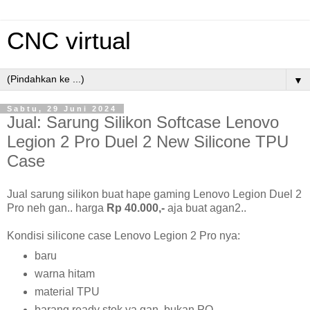
CNC virtual
▼
Sabtu, 29 Juni 2024
Jual: Sarung Silikon Softcase Lenovo
Legion 2 Pro Duel 2 New Silicone TPU
Case
Jual sarung silikon buat hape gaming Lenovo Legion Duel 2
Pro neh gan.. harga
Rp 40.000,-
aja buat agan2..
Kondisi silicone case Lenovo Legion 2 Pro nya:
baru
warna hitam
material TPU
barang ready stok ya gan, bukan PO