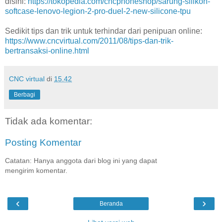
disini:
https://tokopedia.com/cncphoneshop/sarung-silikon-
softcase-lenovo-legion-2-pro-duel-2-new-silicone-tpu
Sedikit tips dan trik untuk terhindar dari penipuan online:
https://www.cncvirtual.com/2011/08/tips-dan-trik-
bertransaksi-online.html
CNC virtual
di
15.42
Berbagi
Tidak ada komentar:
Posting Komentar
Catatan: Hanya anggota dari blog ini yang dapat
mengirim komentar.
‹
›
Beranda