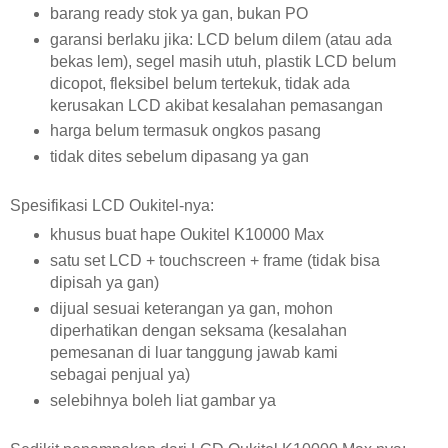
barang ready stok ya gan, bukan PO
garansi berlaku jika: LCD belum dilem (atau ada
bekas lem), segel masih utuh, plastik LCD belum
dicopot, fleksibel belum tertekuk, tidak ada
kerusakan LCD akibat kesalahan pemasangan
harga belum termasuk ongkos pasang
tidak dites sebelum dipasang ya gan
Spesifikasi LCD Oukitel-nya:
khusus buat hape Oukitel K10000 Max
satu set LCD + touchscreen + frame (tidak bisa
dipisah ya gan)
dijual sesuai keterangan ya gan, mohon
diperhatikan dengan seksama (kesalahan
pemesanan di luar tanggung jawab kami
sebagai penjual ya)
selebihnya boleh liat gambar ya