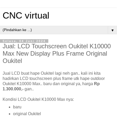
CNC virtual
▼
Selasa, 04 Juni 2024
Jual: LCD Touchscreen Oukitel K10000
Max New Display Plus Frame Original
Oukitel
Jual LCD buat hape Oukitel lagi neh gan.. kali ini kita
hadirkan LCD touchscreen plus frame utk hape outdoor
Oukitel K10000 Max.. baru dan original ya, harga
Rp
1.300.000,-
gan..
Kondisi LCD Oukitel K10000 Max nya:
baru
original Oukitel