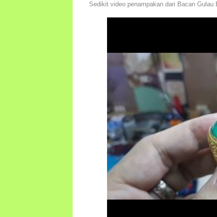
Sedikit video penampakan dari Bacan Gulau