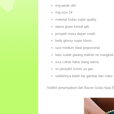
ring perak ukir
ring size 19
material Gulau super quality
warna green kental ajib
prospek masa depan cerah
body glossy super klimis
size medium ideal proposional
batu sudah giwang melintir no mangkok
sisa coklat halus biang warna
no penyakit kronis ya gan
selebihnya boleh liat gambar dan video
Sedikit penampakan dari Bacan Gulau hijau 