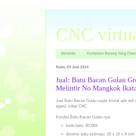
CNC virtu
Beranda
Kumpulan Barang Yang Dised
Rabu, 05 Juni 2024
Jual: Batu Bacan Gulau G
Melintir No Mangkok Ikat
Jual Batu Bacan Gulau super kristal ajib ne
agan2 sobat CNC..
Kondisi Batu Bacan Gulau nya:
kode batu: BC069
dimensi batu estimasi: 20 x 16 x 9 mm