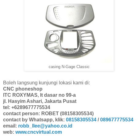
casing N-Gage Classic
Boleh langsung kunjungi lokasi kami di:
CNC phoneshop
ITC ROXYMAS, lt dasar no 99-a
jl. Hasyim Ashari, Jakarta Pusat
tel: +6289677775534
contact person: ROBET (08158305534)
contact by Whatsapp, klik:
08158305534
/
089677775534
email:
robb_llee@yahoo.co.id
web:
www.cncvirtual.com