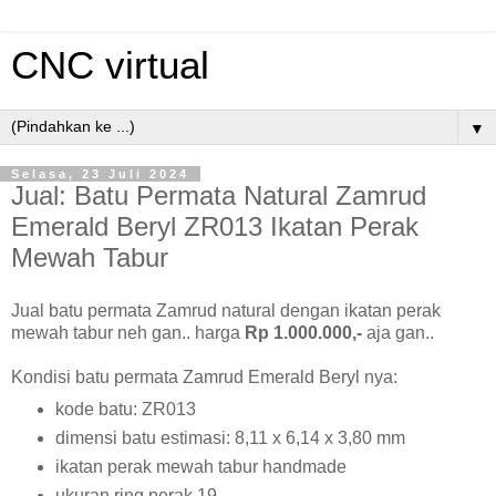
CNC virtual
▼
Selasa, 23 Juli 2024
Jual: Batu Permata Natural Zamrud
Emerald Beryl ZR013 Ikatan Perak
Mewah Tabur
Jual batu permata Zamrud natural dengan ikatan perak
mewah tabur neh gan.. harga
Rp 1.000.000,-
aja gan..
Kondisi batu permata Zamrud Emerald Beryl nya:
kode batu: ZR013
dimensi batu estimasi: 8,11 x 6,14 x 3,80 mm
ikatan perak mewah tabur handmade
ukuran ring perak 19