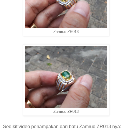
Zamrud ZR013
Zamrud ZR013
Sedikit video penampakan dari batu Zamrud ZR013 nya: