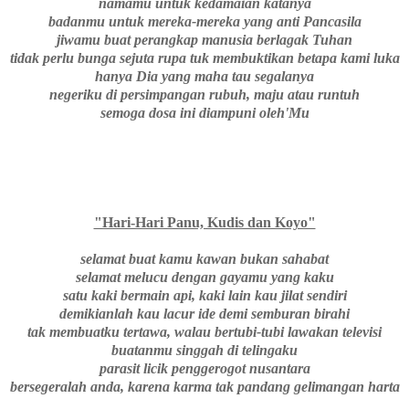
namamu untuk kedamaian katanya
badanmu untuk mereka-mereka yang anti Pancasila
jiwamu buat perangkap manusia berlagak Tuhan
tidak perlu bunga sejuta rupa tuk membuktikan betapa kami luka
hanya Dia yang maha tau segalanya
negeriku di persimpangan rubuh, maju atau runtuh
semoga dosa ini diampuni oleh'Mu
"Hari-Hari Panu, Kudis dan Koyo"
selamat buat kamu kawan bukan sahabat
selamat melucu dengan gayamu yang kaku
satu kaki bermain api, kaki lain kau jilat sendiri
demikianlah kau lacur ide demi semburan birahi
tak membuatku tertawa, walau bertubi-tubi lawakan televisi
buatanmu singgah di telingaku
parasit licik penggerogot nusantara
bersegeralah anda, karena karma tak pandang gelimangan harta