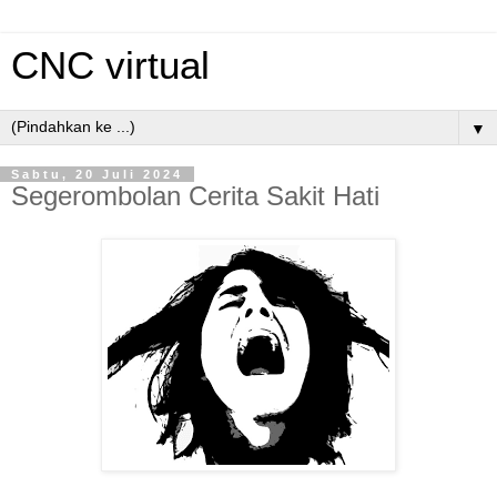
CNC virtual
▼
Sabtu, 20 Juli 2024
Segerombolan Cerita Sakit Hati