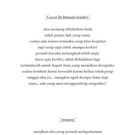
"Cacat Di Rumah Sendiri"
aku memang dilahirkan beda
tidak punya hak yang sama
walau ada teman-temanku yang bisa berjalan
tapi tetap saja tidak mampu berlari
pernah kucoba melangkah lebih maju
baru saja berdiri, udah didudukan lagi
terimakasih untuk bapak buta yang menaikan derajatku
walau kembali harus bersedih karna beliau telah pergi
tunggu aku ya,.. mungkin ngak berapa lama lagi
atau,.. ada yang mau menggandeng tanganku?
"semang"
maafkan aku yang pernah melupakanmu