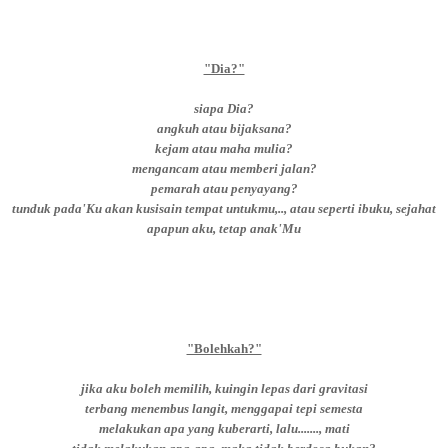
"Dia?"
siapa Dia?
angkuh atau bijaksana?
kejam atau maha mulia?
mengancam atau memberi jalan?
pemarah atau penyayang?
tunduk pada'Ku akan kusisain tempat untukmu,.., atau seperti ibuku, sejahat
apapun aku, tetap anak'Mu
"Bolehkah?"
jika aku boleh memilih, kuingin lepas dari gravitasi
terbang menembus langit, menggapai tepi semesta
melakukan apa yang kuberarti, lalu......., mati