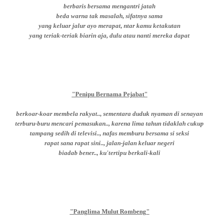
berbaris bersama mengantri jatah
beda warna tak masalah, sifatnya sama
yang keluar jalur ayo merapat, ntar kamu ketakutan
yang teriak-teriak biarin aja, dulu atau nanti mereka dapat
"Penipu Bernama Pejabat"
berkoar-koar membela rakyat.., sementara duduk nyaman di senayan
terburu-buru mencari pemasukan.., karena lima tahun tidaklah cukup
tampang sedih di televisi.., nafas memburu bersama si seksi
rapat sana rapat sini.., jalan-jalan keluar negeri
biadab bener.., ku'tertipu berkali-kali
"Panglima Mulut Rombeng"