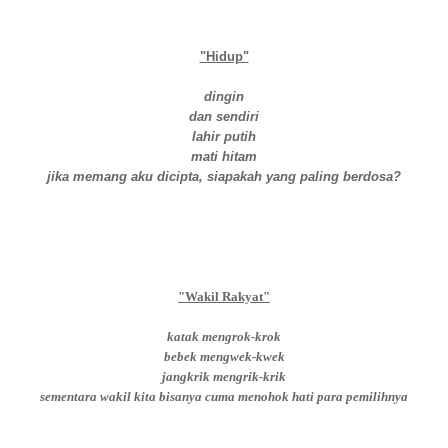
"Hidup"
dingin
dan sendiri
lahir putih
mati hitam
jika memang aku dicipta, siapakah yang paling berdosa?
"Wakil Rakyat"
katak mengrok-krok
bebek mengwek-kwek
jangkrik mengrik-krik
sementara wakil kita bisanya cuma menohok hati para pemilihnya