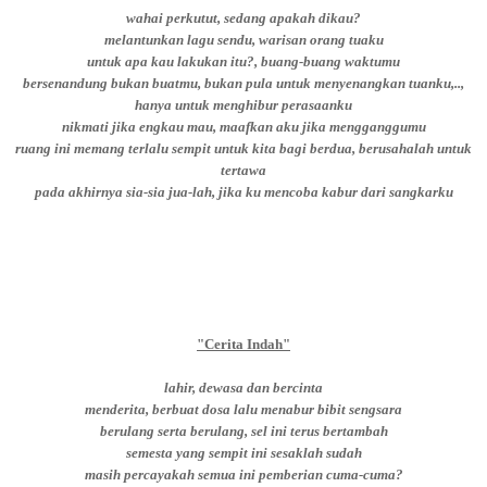
wahai perkutut, sedang apakah dikau?
melantunkan lagu sendu, warisan orang tuaku
untuk apa kau lakukan itu?, buang-buang waktumu
bersenandung bukan buatmu, bukan pula untuk menyenangkan tuanku,..,
hanya untuk menghibur perasaanku
nikmati jika engkau mau, maafkan aku jika mengganggumu
ruang ini memang terlalu sempit untuk kita bagi berdua, berusahalah untuk
tertawa
pada akhirnya sia-sia jua-lah, jika ku mencoba kabur dari sangkarku
"Cerita Indah"
lahir, dewasa dan bercinta
menderita, berbuat dosa lalu menabur bibit sengsara
berulang serta berulang, sel ini terus bertambah
semesta yang sempit ini sesaklah sudah
masih percayakah semua ini pemberian cuma-cuma?