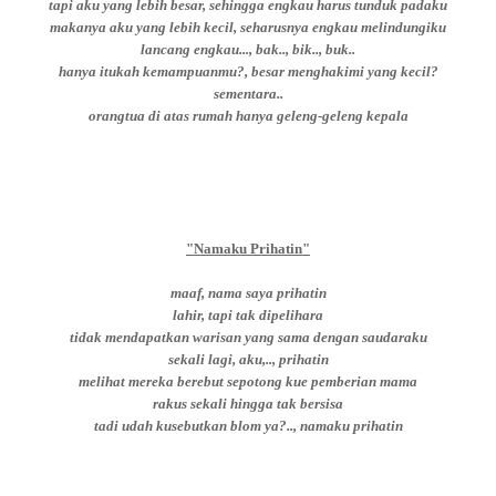
tapi aku yang lebih besar, sehingga engkau harus tunduk padaku
makanya aku yang lebih kecil, seharusnya engkau melindungiku
lancang engkau..., bak.., bik.., buk..
hanya itukah kemampuanmu?, besar menghakimi yang kecil?
sementara..
orangtua di atas rumah hanya geleng-geleng kepala
"Namaku Prihatin"
maaf, nama saya prihatin
lahir, tapi tak dipelihara
tidak mendapatkan warisan yang sama dengan saudaraku
sekali lagi, aku,.., prihatin
melihat mereka berebut sepotong kue pemberian mama
rakus sekali hingga tak bersisa
tadi udah kusebutkan blom ya?.., namaku prihatin