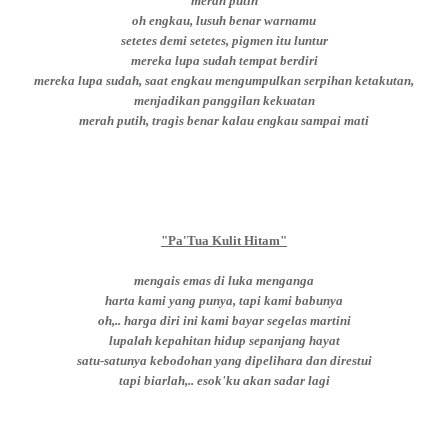
merah putih
oh engkau, lusuh benar warnamu
setetes demi setetes, pigmen itu luntur
mereka lupa sudah tempat berdiri
mereka lupa sudah, saat engkau mengumpulkan serpihan ketakutan,
menjadikan panggilan kekuatan
merah putih, tragis benar kalau engkau sampai mati
"Pa'Tua Kulit Hitam"
mengais emas di luka menganga
harta kami yang punya, tapi kami babunya
oh,.. harga diri ini kami bayar segelas martini
lupalah kepahitan hidup sepanjang hayat
satu-satunya kebodohan yang dipelihara dan direstui
tapi biarlah,.. esok'ku akan sadar lagi