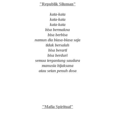
"Republik Siluman"
kata-kata
kata-kata
kata-kata
bisa bermakna
bisa berbisa
namun dia biasa-biasa saja
tidak bersalah
bisa berarti
bisa berduri
semua tergantung saudara
manusia bijaksana
atau setan penuh dosa
"Mafia Spiritual"