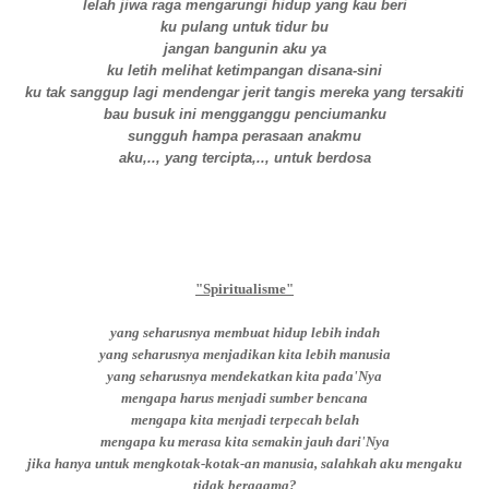
lelah jiwa raga mengarungi hidup yang kau beri
ku pulang untuk tidur bu
jangan bangunin aku ya
ku letih melihat ketimpangan disana-sini
ku tak sanggup lagi mendengar jerit tangis mereka yang tersakiti
bau busuk ini mengganggu penciumanku
sungguh hampa perasaan anakmu
aku,.., yang tercipta,.., untuk berdosa
"Spiritualisme"
yang seharusnya membuat hidup lebih indah
yang seharusnya menjadikan kita lebih manusia
yang seharusnya mendekatkan kita pada'Nya
mengapa harus menjadi sumber bencana
mengapa kita menjadi terpecah belah
mengapa ku merasa kita semakin jauh dari'Nya
jika hanya untuk mengkotak-kotak-an manusia, salahkah aku mengaku
tidak beragama?