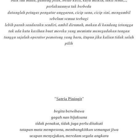
perlakuannya tak berbeda
datanglah petugas pengatur anggaran, cicip sana, cicip sini, mengambil
sebelum semua terbagi
lebih parah saudaraku sendiri, ambil dirumah, makan di kandang tetangga
tak ada kata kasihan buat mereka yang meminta menegadakan tangan
tunggu sajalah operator pemotong yang baru, itupun jika kalian tidak salah
pilih
"
Satria Piningit
"
begitu berwibawa
gagah nan bijaksana
tidak penakut, tidak juga perlu ditakuti
tatapan mata mempesona, membangkitkan semangat jiwa
ucapan menyejukan, meredam segala angkara