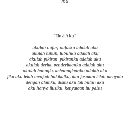
ibu
"Ilusi Aku"
akulah nafas, nafasku adalah aku
akulah tubuh, tubuhku adalah aku
akulah pikiran, pikiranku adalah aku
akulah derita, penderitaanku adalah aku
akulah bahagia, kebahagiaanku adalah aku
jika aku telah menjadi hakikatku, dan jasmani telah menyatu
dengan alamku, disitu aku tak butuh aku
aku hanya ilusiku, kenyataan itu palsu