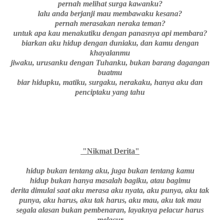
pernah melihat surga kawanku?
lalu anda berjanji mau membawaku kesana?
pernah merasakan neraka teman?
untuk apa kau menakutiku dengan panasnya api membara?
biarkan aku hidup dengan duniaku, dan kamu dengan
khayalanmu
jiwaku, urusanku dengan Tuhanku, bukan barang dagangan
buatmu
biar hidupku, matiku, surgaku, nerakaku, hanya aku dan
penciptaku yang tahu
"Nikmat Derita"
hidup bukan tentang aku, juga bukan tentang kamu
hidup bukan hanya masalah bagiku, atau bagimu
derita dimulai saat aku merasa aku nyata, aku punya, aku tak
punya, aku harus, aku tak harus, aku mau, aku tak mau
segala alasan bukan pembenaran, layaknya pelacur harus
melacur