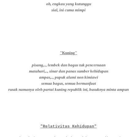
oh, engkau yang kutunggu
sial, ini cuma mimpi
"Kuning"
pisang,.., lembek dan bagus tuk pencernaan
matahari,.., sinar dan panas sumber kehidupan
ampas,.., pupuk alami non kimiawi
semua bagus, semua bermanfaat
rusak namanya oleh partai kuning republik ini, busuknya minta ampun
"Relativitas Kehidupan"