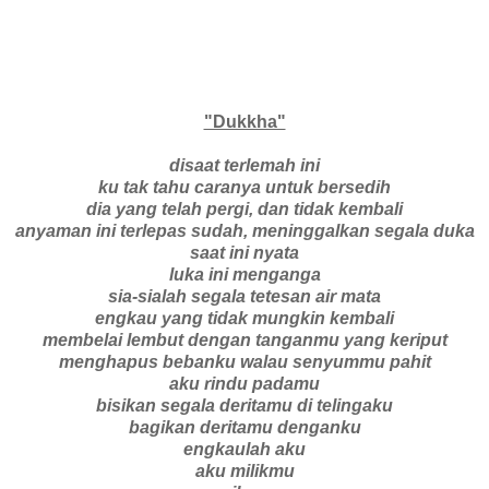
"Dukkha"
disaat terlemah ini
ku tak tahu caranya untuk bersedih
dia yang telah pergi, dan tidak kembali
anyaman ini terlepas sudah, meninggalkan segala duka
saat ini nyata
luka ini menganga
sia-sialah segala tetesan air mata
engkau yang tidak mungkin kembali
membelai lembut dengan tanganmu yang keriput
menghapus bebanku walau senyummu pahit
aku rindu padamu
bisikan segala deritamu di telingaku
bagikan deritamu denganku
engkaulah aku
aku milikmu