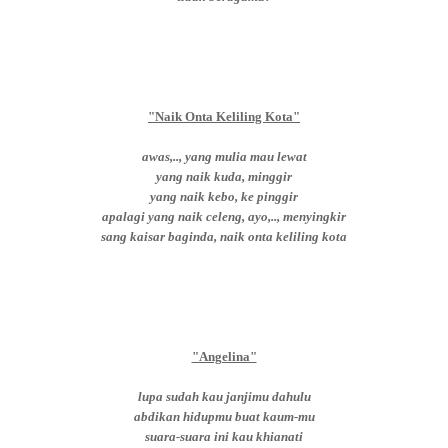
"Naik Onta Keliling Kota"
awas,.., yang mulia mau lewat
yang naik kuda, minggir
yang naik kebo, ke pinggir
apalagi yang naik celeng, ayo,.., menyingkir
sang kaisar baginda, naik onta keliling kota
"Angelina"
lupa sudah kau janjimu dahulu
abdikan hidupmu buat kaum-mu
suara-suara ini kau khianati