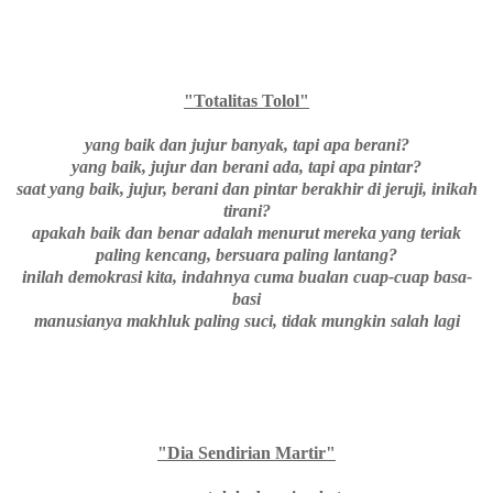
"Totalitas Tolol"
yang baik dan jujur banyak, tapi apa berani?
yang baik, jujur dan berani ada, tapi apa pintar?
saat yang baik, jujur, berani dan pintar berakhir di jeruji, inikah
tirani?
apakah baik dan benar adalah menurut mereka yang teriak
paling kencang, bersuara paling lantang?
inilah demokrasi kita, indahnya cuma bualan cuap-cuap basa-
basi
manusianya makhluk paling suci, tidak mungkin salah lagi
"Dia Sendirian Martir"