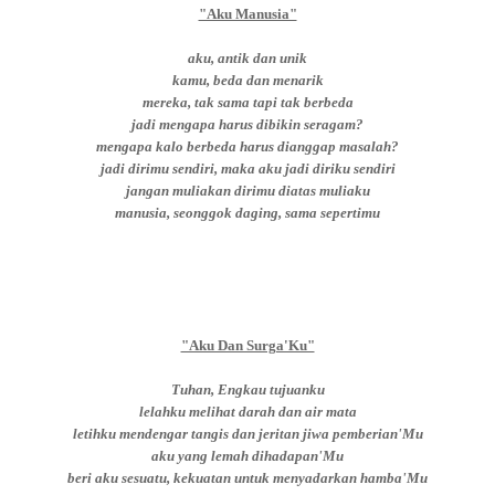
"Aku Manusia"
aku, antik dan unik
kamu, beda dan menarik
mereka, tak sama tapi tak berbeda
jadi mengapa harus dibikin seragam?
mengapa kalo berbeda harus dianggap masalah?
jadi dirimu sendiri, maka aku jadi diriku sendiri
jangan muliakan dirimu diatas muliaku
manusia, seonggok daging, sama sepertimu
"Aku Dan Surga'Ku"
Tuhan, Engkau tujuanku
lelahku melihat darah dan air mata
letihku mendengar tangis dan jeritan jiwa pemberian'Mu
aku yang lemah dihadapan'Mu
beri aku sesuatu, kekuatan untuk menyadarkan hamba'Mu