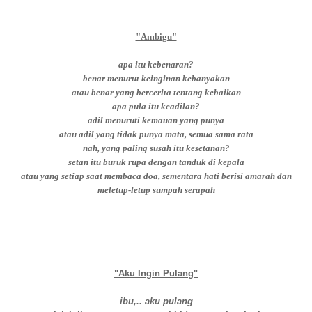
"Ambigu"
apa itu kebenaran?
benar menurut keinginan kebanyakan
atau benar yang bercerita tentang kebaikan
apa pula itu keadilan?
adil menuruti kemauan yang punya
atau adil yang tidak punya mata, semua sama rata
nah, yang paling susah itu kesetanan?
setan itu buruk rupa dengan tanduk di kepala
atau yang setiap saat membaca doa, sementara hati berisi amarah dan
meletup-letup sumpah serapah
"Aku Ingin Pulang"
ibu,.. aku pulang