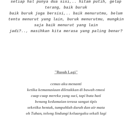
setiap hal punya dua sisi,.. hitam putih, gelap
terang, baik buruk
baik buruk juga bersisi,.. baik menurutmu, belum
tentu menurut yang lain, buruk menurutmu, mungkin
saja baik menurut yang lain
jadi?.., masihkan kita merasa yang paling benar?
"Rusuh Lagi"
cemas aku menanti
ketika kemanusiaan diletakkan di bawah emosi
cuap-cuap mereka yang suci, tapi buta hati
benang kedamaian terasa sangat tipis
seketika hentak, tumpahlah darah dan air mata
oh Tuhan, tolong lindungi keluargaku sekali lagi