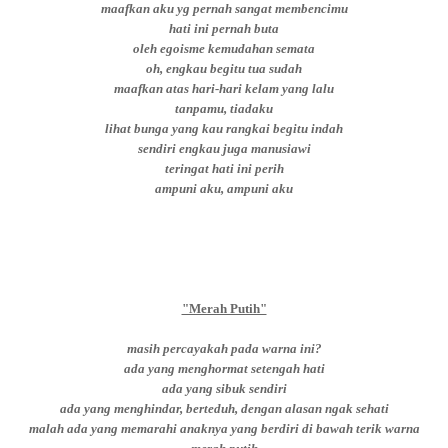
maafkan aku yg pernah sangat membencimu
hati ini pernah buta
oleh egoisme kemudahan semata
oh, engkau begitu tua sudah
maafkan atas hari-hari kelam yang lalu
tanpamu, tiadaku
lihat bunga yang kau rangkai begitu indah
sendiri engkau juga manusiawi
teringat hati ini perih
ampuni aku, ampuni aku
"Merah Putih"
masih percayakah pada warna ini?
ada yang menghormat setengah hati
ada yang sibuk sendiri
ada yang menghindar, berteduh, dengan alasan ngak sehati
malah ada yang memarahi anaknya yang berdiri di bawah terik warna