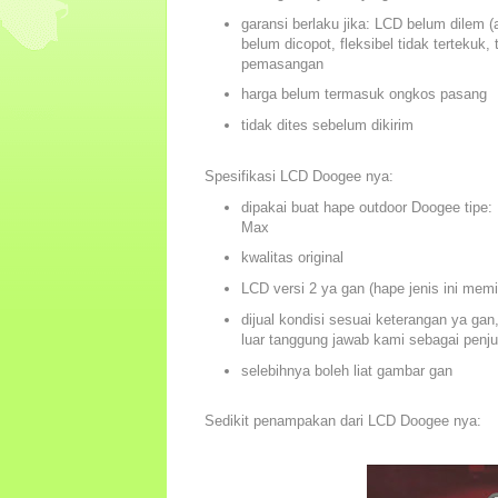
garansi berlaku jika: LCD belum dilem (
belum dicopot, fleksibel tidak tertekuk
pemasangan
harga belum termasuk ongkos pasang
tidak dites sebelum dikirim
Spesifikasi LCD Doogee nya:
dipakai buat hape outdoor Doogee tipe
Max
kwalitas original
LCD versi 2 ya gan (hape jenis ini memil
dijual kondisi sesuai keterangan ya ga
luar tanggung jawab kami sebagai penju
selebihnya boleh liat gambar gan
Sedikit penampakan dari LCD Doogee nya: