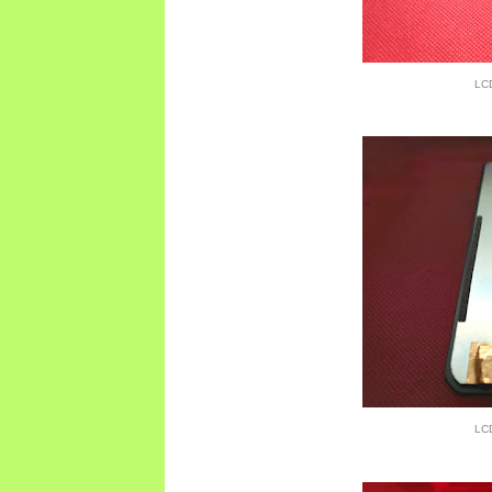
LCD
LCD