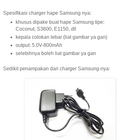
Spesifikasi charger hape Samsung nya:
khusus dipake buat hape Samsung tipe:
Coconut, S3600, E1150, dll
kepala colokan lebar (liat gambar ya gan)
output: 5.0V-800mAh
selebihnya boleh liat gambar ya gan
Sedikit penampakan dari charger Samsung-nya: