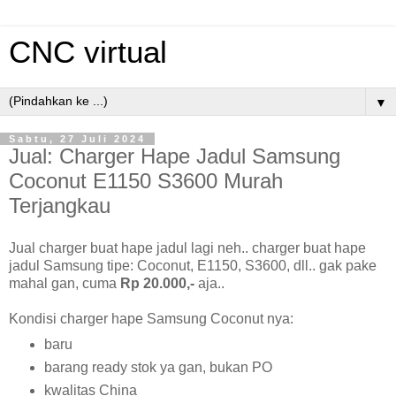
CNC virtual
▼
Sabtu, 27 Juli 2024
Jual: Charger Hape Jadul Samsung
Coconut E1150 S3600 Murah
Terjangkau
Jual charger buat hape jadul lagi neh.. charger buat hape
jadul Samsung tipe: Coconut, E1150, S3600, dll.. gak pake
mahal gan, cuma
Rp 20.000,-
aja..
Kondisi charger hape Samsung Coconut nya:
baru
barang ready stok ya gan, bukan PO
kwalitas China