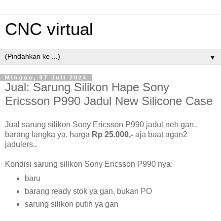
CNC virtual
▼
Minggu, 07 Juli 2024
Jual: Sarung Silikon Hape Sony
Ericsson P990 Jadul New Silicone Case
Jual sarung silikon Sony Ericsson P990 jadul neh gan..
barang langka ya, harga
Rp 25.000,-
aja buat agan2
jadulers..
Kondisi sarung silikon Sony Ericsson P990 nya:
baru
barang ready stok ya gan, bukan PO
sarung silikon putih ya gan