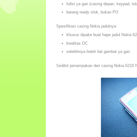
fullst ya gan (casing depan, keypad, tu
barang ready stok, bukan PO
Spesifikasi casing Nokia jadulnya:
khusus dipake buat hape jadul Nokia 62
kwalitas OC
selebihnya boleh liat gambar ya gan
Sedikit penampakan dari casing Nokia 6210 N