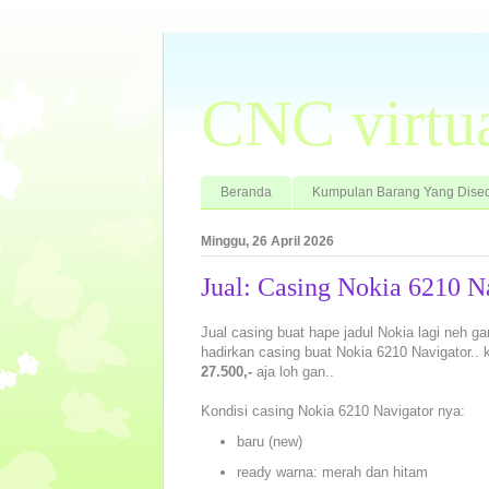
CNC virtu
Beranda
Kumpulan Barang Yang Dised
Minggu, 26 April 2026
Jual: Casing Nokia 6210 Na
Jual casing buat hape jadul Nokia lagi neh gan
hadirkan casing buat Nokia 6210 Navigator.. 
27.500,-
aja loh gan..
Kondisi casing Nokia 6210 Navigator nya:
baru (new)
ready warna: merah dan hitam