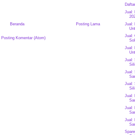
Dafta
Jual:
202
Jual:
Beranda
Posting Lama
Unt
Jual:
:
Posting Komentar (Atom)
Sol
Jual:
Unt
Jual:
Sil
Jual:
Sar
Jual:
Sil
Jual:
Sar
Jual:
Sar
Jual:
Sar
Spare