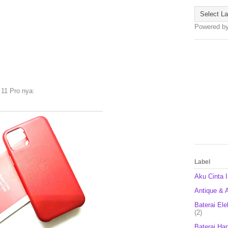
Powered b
 11 Pro nya:
Label
Aku Cinta 
Antique & A
Baterai Ele
(2)
Baterai Ha