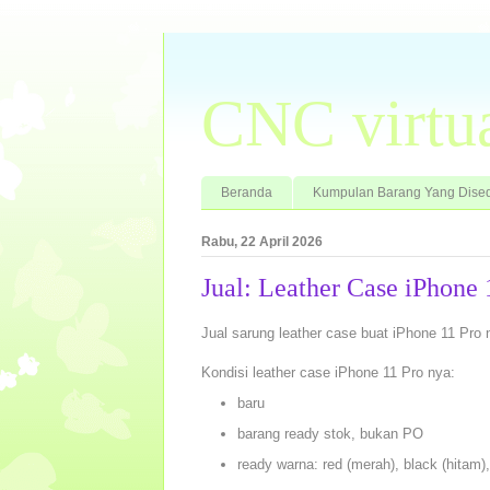
CNC virtu
Beranda
Kumpulan Barang Yang Dised
Rabu, 22 April 2026
Jual: Leather Case iPhone
Jual sarung leather case buat iPhone 11 Pro 
Kondisi leather case iPhone 11 Pro nya:
baru
barang ready stok, bukan PO
ready warna: red (merah), black (hitam),