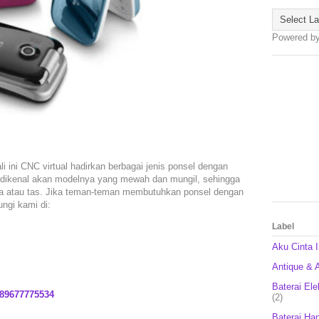
Powered b
 ini CNC virtual hadirkan berbagai jenis ponsel dengan
pat dikenal akan modelnya yang mewah dan mungil, sehingga
na atau tas. Jika teman-teman membutuhkan ponsel dengan
ungi kami di:
Label
Aku Cinta 
Antique & A
Baterai Ele
89677775534
(2)
Baterai Ha