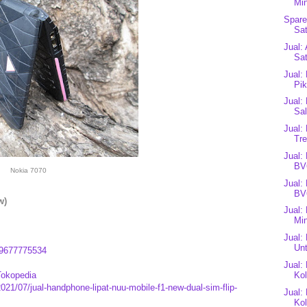
Min
Spare
Sat
Jual:
Sat
Jual:
Pik
Jual:
Sa
Jual:
Tre
Jual:
BV
Nokia 7070
Jual:
BV
w)
Jual:
Mi
Jual:
Unt
9677775534
Jual:
Tokopedia
Kol
021/07/jual-handphone-lipat-nuu-mobile-f1-new-dual-sim-flip-
Jual:
Kol