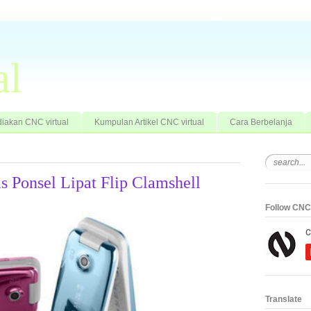
al
iakan CNC virtual
Kumpulan Artikel CNC virtual
Cara Berbelanja
s Ponsel Lipat Flip Clamshell
Follow CNC 
Translate